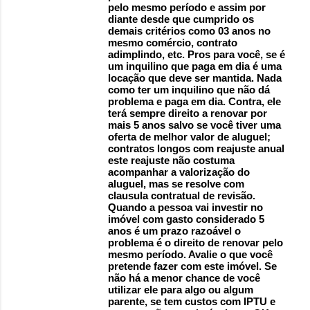
pelo mesmo período e assim por
diante desde que cumprido os
demais critérios como 03 anos no
mesmo comércio, contrato
adimplindo, etc. Pros para você, se é
um inquilino que paga em dia é uma
locação que deve ser mantida. Nada
como ter um inquilino que não dá
problema e paga em dia. Contra, ele
terá sempre direito a renovar por
mais 5 anos salvo se você tiver uma
oferta de melhor valor de aluguel;
contratos longos com reajuste anual
este reajuste não costuma
acompanhar a valorização do
aluguel, mas se resolve com
clausula contratual de revisão.
Quando a pessoa vai investir no
imóvel com gasto considerado 5
anos é um prazo razoável o
problema é o direito de renovar pelo
mesmo período. Avalie o que você
pretende fazer com este imóvel. Se
não há a menor chance de você
utilizar ele para algo ou algum
parente, se tem custos com IPTU e