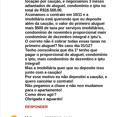
locação por caução, e negociamos 3 meses
adiantados de aluguel, condomínio e iptu no
total de R$16.500,00.
Assinamos o contrato em 10/11 e a
imobiliária está querendo que eu deposite
além da caução, o valor do primeiro aluguel
mais $500 de taxa por serviços imobiliários,
condomínio de novembro proporcional mais
condomínio de dezembro integral e iptu's.
O correto não é cobrar todas essas taxas no
primeiro aluguel? No caso dia 01/12?
Tenho consciência que dia 1º tenho que
pagar o proporcional do aluguel, condomínio
e iptu, mais condomínio de dezembro e iptu
integral!
Mas a imobiliária quer que eu deposite isso
junto com a caução!
Por esse motivo eu não depositei a caução, e
quero cancelar o contrato!
Não pegamos a chave e não nos mudamos
para o apartamento!
Como devo agir?
Obrigada e aguardo!
RESPONDER