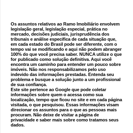
Os assuntos relativos ao Ramo Imobiliário envolvem
legislação geral, legislação especial, prática no
Postar
mercado, decisões judiciais, jurisprudência dos
um
tribunais e análise especifica de cada situação que,
comentário
em cada estado do Brasil pode ser diferente, com o
tempo vai se modificando e aqui não podem abranger
100% do que você precisa saber. NUNCA utilize o que
for publicado como solução definitiva. Aqui você
encontra um caminho para entender um pouco sobre
imóveis. Não nos responsabilizamos pelo uso
indevido das informações prestadas. Entenda seu
problema e busque a solução junto a um profissional
de sua confiança.
Este site pertence ao Google que pode coletar
informações sobre quem o acessa como sua
localização, tempo que ficou no site e em cada página
visitada, o que pesquisou. Essas informações visam
direcionar os assuntos para o que as pessoas mais
procuram. Não deixe de visitar a página de
privacidade e saber mais sobre como tratamos seus
dados.