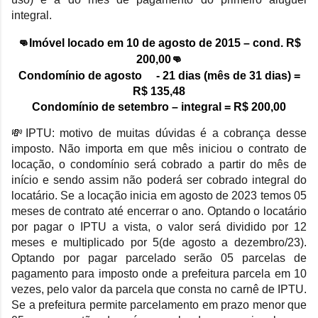
integral.
👊
Imóvel locado em 10 de agosto de 2015 – cond. R$
200,00👊
Condomínio de agosto - 21 dias (mês de 31 dias) =
R$ 135,48
Condomínio de setembro – integral = R$ 200,00
💸IPTU:
motivo de muitas dúvidas é a cobrança desse
imposto. Não importa em que mês iniciou o contrato de
locação, o condomínio será cobrado a partir do mês de
início e sendo assim não poderá ser cobrado integral do
locatário. Se a locação inicia em agosto de 2023 temos 05
meses de contrato até encerrar o ano. Optando o locatário
por pagar o IPTU a vista, o valor será dividido por 12
meses e multiplicado por 5(de agosto a dezembro/23).
Optando por pagar parcelado serão 05 parcelas de
pagamento para imposto onde a prefeitura parcela em 10
vezes, pelo valor da parcela que consta no carnê de IPTU.
Se a prefeitura permite parcelamento em prazo menor que