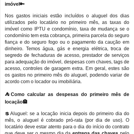
imóvel🔑
Nos gastos iniciais estão incluídos o aluguel dos dias
utilizados pelo locatário no primeiro mês, as taxas do
imóvel como IPTU e condomínio, taxa de mudança se o
condomínio tem esta cobrança, primeira parcela do seguro
fiança e do seguro fogo ou o pagamento da caução em
dinheiro. Temos água, gás e energia elétrica, troca de
segredo de fechaduras de acesso, prestador de serviços
para adequação do imóvel, despesas com chaves, tags de
acesso, controles de garagem extra. Em geral, estes são
os gastos no primeiro mês do aluguel, podendo variar de
acordo com o locador ou imobiliária.
⛺Como calcular as despesas do primeiro mês de
locação🏦
💲Aluguel:
se a locação inicia depois do primeiro dia do
mês, o aluguel é cobrado pró-rata (por dia de uso). O
locatário deve estar atento para o dia do início do contrato
que deve ser o mesmo dia da
entrega das chaves
pelo