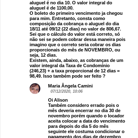
aluguel é no dia 10. O valor integral do
aluguel é de 1100,00.
O boleto do primeiro vencimento ja chegou
para mim. Entretanto, consta como
composição da cobrança o aluguel do dia
18/11 até 09/12 (22 dias) no valor de 806,67.
Sei que o cálculo do valor está correto, só
não sei se podem cobrar dessa maneira pois
imagino que o correto seria cobrar os dias
proporcionais do mês de NOVEMBRO, ou
seja, 12 dias.
Existem, ainda, abaixo, as cobranças de um
valor integral da Taxa de Condomínio
(246,23) + a taxa proporcional de 12 dias =
98,49. Isso também pode ser feito ?
Maria Ângela Camini
07/12/2020, 10:06
Oi Alison
Também considero errado pois o
mês deveria encerrar no dia 30 de
novembro porém quando o locador
aceita colocar a data do vencimento
para depois do dia 5 do mês
seguinte ele costuma condicionar o
pagamento dos dias de dezembro