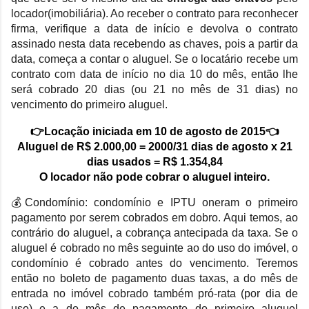
locador(imobiliária). Ao receber o contrato para reconhecer
firma, verifique a data de início e devolva o contrato
assinado nesta data recebendo as chaves, pois a partir da
data, começa a contar o aluguel. Se o locatário recebe um
contrato com data de início no dia 10 do mês, então lhe
será cobrado 20 dias (ou 21 no mês de 31 dias) no
vencimento do primeiro aluguel.
👉Locação iniciada em 10 de agosto de 2015👈
Aluguel de R$ 2.000,00 = 2000/31 dias de agosto x 21
dias usados = R$ 1.354,84
O locador não pode cobrar o aluguel inteiro.
💰Condomínio:
condomínio e IPTU oneram o primeiro
pagamento por serem cobrados em dobro. Aqui temos, ao
contrário do aluguel, a cobrança antecipada da taxa. Se o
aluguel é cobrado no mês seguinte ao do uso do imóvel, o
condomínio é cobrado antes do vencimento. Teremos
então no boleto de pagamento duas taxas, a do mês de
entrada no imóvel cobrado também pró-rata (por dia de
uso) e a do mês de pagamento do primeiro aluguel