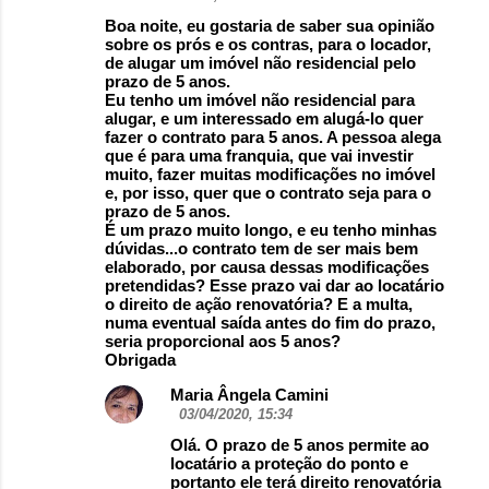
Boa noite, eu gostaria de saber sua opinião
sobre os prós e os contras, para o locador,
de alugar um imóvel não residencial pelo
prazo de 5 anos.
Eu tenho um imóvel não residencial para
alugar, e um interessado em alugá-lo quer
fazer o contrato para 5 anos. A pessoa alega
que é para uma franquia, que vai investir
muito, fazer muitas modificações no imóvel
e, por isso, quer que o contrato seja para o
prazo de 5 anos.
É um prazo muito longo, e eu tenho minhas
dúvidas...o contrato tem de ser mais bem
elaborado, por causa dessas modificações
pretendidas? Esse prazo vai dar ao locatário
o direito de ação renovatória? E a multa,
numa eventual saída antes do fim do prazo,
seria proporcional aos 5 anos?
Obrigada
Maria Ângela Camini
03/04/2020, 15:34
Olá. O prazo de 5 anos permite ao
locatário a proteção do ponto e
portanto ele terá direito renovatória