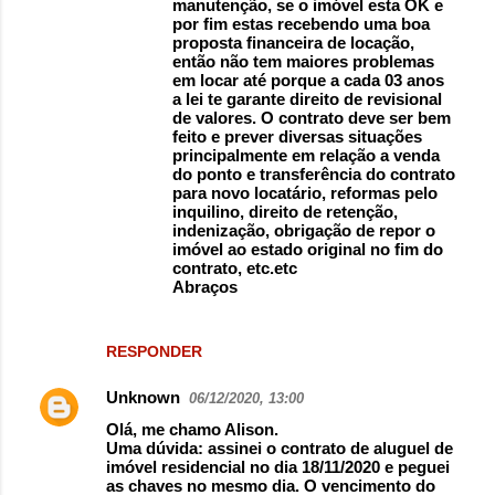
manutenção, se o imóvel esta OK e
por fim estas recebendo uma boa
proposta financeira de locação,
então não tem maiores problemas
em locar até porque a cada 03 anos
a lei te garante direito de revisional
de valores. O contrato deve ser bem
feito e prever diversas situações
principalmente em relação a venda
do ponto e transferência do contrato
para novo locatário, reformas pelo
inquilino, direito de retenção,
indenização, obrigação de repor o
imóvel ao estado original no fim do
contrato, etc.etc
Abraços
RESPONDER
Unknown
06/12/2020, 13:00
Olá, me chamo Alison.
Uma dúvida: assinei o contrato de aluguel de
imóvel residencial no dia 18/11/2020 e peguei
as chaves no mesmo dia. O vencimento do