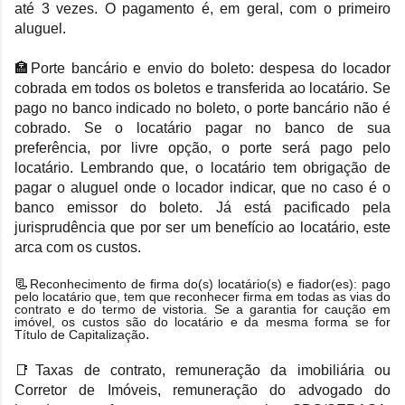
até 3 vezes. O pagamento é, em geral, com o primeiro
aluguel.
🏣Porte bancário e envio do boleto:
despesa do locador
cobrada em todos os boletos e transferida ao locatário. Se
pago no banco indicado no boleto, o porte bancário não é
cobrado. Se o locatário pagar no banco de sua
preferência, por livre opção, o porte será pago pelo
locatário. Lembrando que, o locatário tem obrigação de
pagar o aluguel onde o locador indicar, que no caso é o
banco emissor do boleto. Já está pacificado pela
jurisprudência que por ser um benefício ao locatário, este
arca com os custos.
📃
Reconhecimento de firma do(s) locatário(s) e fiador(es): pago
pelo locatário que, tem que reconhecer firma em todas as vias do
contrato e do termo de vistoria. Se a garantia for caução em
imóvel, os custos são do locatário e da mesma forma se for
.
Título de Capitalização
📑Taxas de contrato, remuneração da imobiliária ou
Corretor de Imóveis, remuneração do advogado do