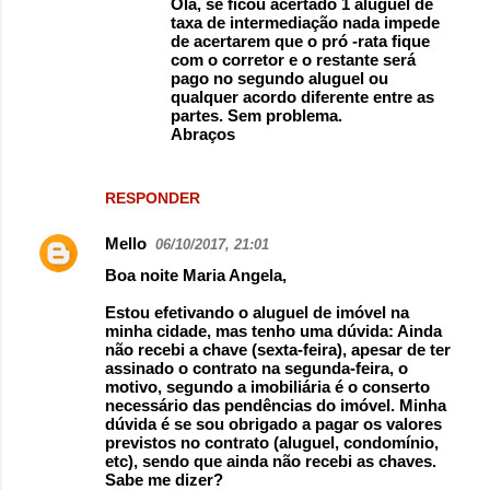
Olá, se ficou acertado 1 aluguel de
taxa de intermediação nada impede
de acertarem que o pró -rata fique
com o corretor e o restante será
pago no segundo aluguel ou
qualquer acordo diferente entre as
partes. Sem problema.
Abraços
RESPONDER
Mello
06/10/2017, 21:01
Boa noite Maria Angela,
Estou efetivando o aluguel de imóvel na
minha cidade, mas tenho uma dúvida: Ainda
não recebi a chave (sexta-feira), apesar de ter
assinado o contrato na segunda-feira, o
motivo, segundo a imobiliária é o conserto
necessário das pendências do imóvel. Minha
dúvida é se sou obrigado a pagar os valores
previstos no contrato (aluguel, condomínio,
etc), sendo que ainda não recebi as chaves.
Sabe me dizer?