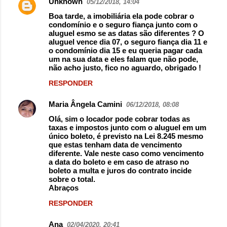
Unknown
05/12/2018, 14:04
Boa tarde, a imobiliária ela pode cobrar o
condomínio e o seguro fiança junto com o
aluguel esmo se as datas são diferentes ? O
aluguel vence dia 07, o seguro fiança dia 11 e
o condomínio dia 15 e eu queria pagar cada
um na sua data e eles falam que não pode,
não acho justo, fico no aguardo, obrigado !
RESPONDER
Maria Ângela Camini
06/12/2018, 08:08
Olá, sim o locador pode cobrar todas as
taxas e impostos junto com o aluguel em um
único boleto, é previsto na Lei 8.245 mesmo
que estas tenham data de vencimento
diferente. Vale neste caso como vencimento
a data do boleto e em caso de atraso no
boleto a multa e juros do contrato incide
sobre o total.
Abraços
RESPONDER
Ana
02/04/2020, 20:41