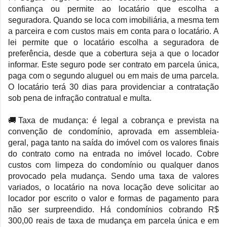
confiança ou permite ao locatário que escolha a
seguradora. Quando se loca com imobiliária, a mesma tem
a parceira e com custos mais em conta para o locatário. A
lei permite que o locatário escolha a seguradora de
preferência, desde que a cobertura seja a que o locador
informar.
Este seguro pode ser contrato em parcela única,
paga com o segundo aluguel ou em mais de uma parcela.
O locatário terá 30 dias para providenciar a contratação
sob pena de infração contratual e multa.
🚚Taxa de mudança:
é legal a cobrança e prevista na
convenção de condomínio, aprovada em assembleia-
geral, paga tanto na saída do imóvel com os valores finais
do contrato como na entrada no imóvel locado. Cobre
custos com limpeza do condomínio ou qualquer danos
provocado pela mudança. Sendo uma taxa de valores
variados, o locatário na nova locação deve solicitar ao
locador por escrito o valor e formas de pagamento para
não ser surpreendido. Há condomínios cobrando R$
300,00 reais de taxa de mudança em parcela única e em