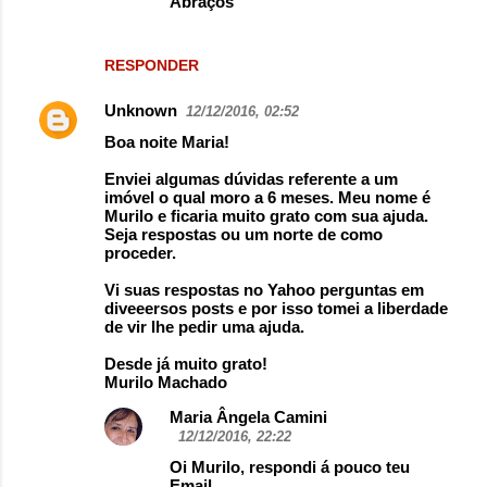
Abraços
RESPONDER
Unknown
12/12/2016, 02:52
Boa noite Maria!
Enviei algumas dúvidas referente a um
imóvel o qual moro a 6 meses. Meu nome é
Murilo e ficaria muito grato com sua ajuda.
Seja respostas ou um norte de como
proceder.
Vi suas respostas no Yahoo perguntas em
diveeersos posts e por isso tomei a liberdade
de vir lhe pedir uma ajuda.
Desde já muito grato!
Murilo Machado
Maria Ângela Camini
12/12/2016, 22:22
Oi Murilo, respondi á pouco teu
Email.