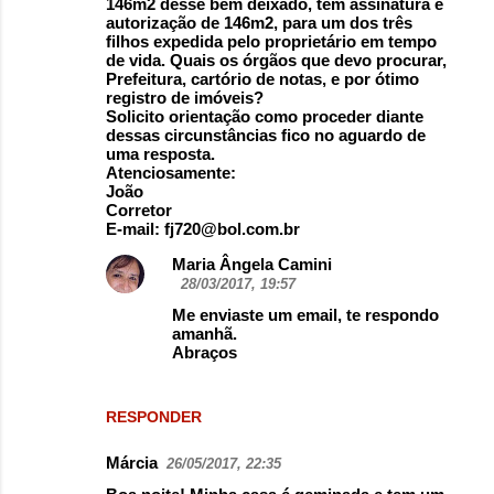
146m2 desse bem deixado, tem assinatura e
autorização de 146m2, para um dos três
filhos expedida pelo proprietário em tempo
de vida. Quais os órgãos que devo procurar,
Prefeitura, cartório de notas, e por ótimo
registro de imóveis?
Solicito orientação como proceder diante
dessas circunstâncias fico no aguardo de
uma resposta.
Atenciosamente:
João
Corretor
E-mail: fj720@bol.com.br
Maria Ângela Camini
28/03/2017, 19:57
Me enviaste um email, te respondo
amanhã.
Abraços
RESPONDER
Márcia
26/05/2017, 22:35