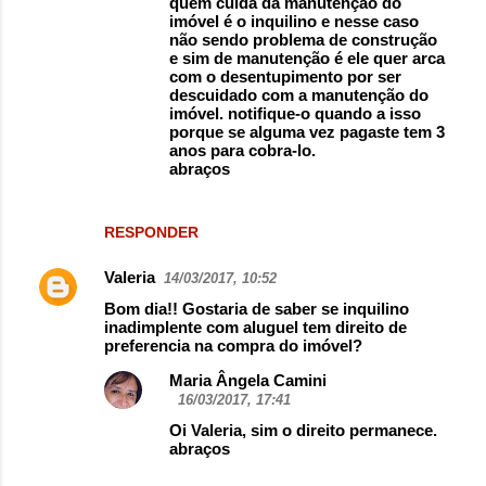
quem cuida da manutenção do
imóvel é o inquilino e nesse caso
não sendo problema de construção
e sim de manutenção é ele quer arca
com o desentupimento por ser
descuidado com a manutenção do
imóvel. notifique-o quando a isso
porque se alguma vez pagaste tem 3
anos para cobra-lo.
abraços
RESPONDER
Valeria
14/03/2017, 10:52
Bom dia!! Gostaria de saber se inquilino
inadimplente com aluguel tem direito de
preferencia na compra do imóvel?
Maria Ângela Camini
16/03/2017, 17:41
Oi Valeria, sim o direito permanece.
abraços