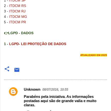
1 -
ITDCM SP
2 -
ITDCM RS
3 -
ITDCM RJ
4 -
ITDCM MG
5 -
ITDCM PR
👉LGPD - DADOS
1 -
LGPD- LEI PROTEÇÃO DE DADOS
ATUALIZADO EM 2025
Unknown
08/07/2016, 10:55
Comentários
Parabéns pela iniciativa. As informações
postadas aqui são de grande valia e muito
claras.