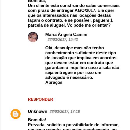
Bom dia,
Um cliente esta construindo salas comerciais
com prazo de entregar AGO/2017. Ele quer
que os interessados nas locações destas
façam o contrato, e se possível, paguem 1
parcela de aluguel. Vc pode me orientar?
Maria Ângela Camini
23/03/2017, 15:43
Olá, desculpe mas não tenho
conhecimento suficiente deste tipo
de locação que implica em acordos
que devem estar em contrato que
garantam o inquilino caso a sala não
seja entregue e por isso um
advogado é necessário.
Abraços
RESPONDER
Unknown
28/03/2017, 17:16
Bom dia!
Prezada, solicito a possibilidade de informar,
um caso remoto, que estar acontecendo, no