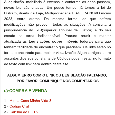
A legislação imobiliária é extensa e conforme os anos passam,
novas leis são criadas. Em pouco tempo, já temos a lei de
Distrato, direito de Laje, Multiproriedade E AGORA NOVO mcmv
2023, entre outras. Da mesma forma, as que sofrem
modificações não preveem todas as situações. A consulta a
jurisprudência do STJ(superior Tribunal de Justiça) e do seu
estado se torna indispensável.
Procuro reunir e manter
atualizada as
Legislações sobre imóveis
federais para que
tenham facilidade de encontrar o que precisam.
Os links estão no
formato encurtado para melhor visualização. Alguns artigos sobre
assuntos diversos constante de Códigos podem estar no formato
de texto com link para dentro deste site.
ALGUM ERRO COM O LINK OU LEGISLAÇÃO FALTANDO,
POR FAVOR, COMUNIQUE NOS COMENTÁRIOS
👉COMPRA E VENDA
1 -
Minha Casa Minha Vida 3
2 -
Código Civil
3 -
Cartilha do FGTS