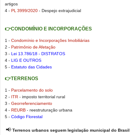
artigos
4 -
PL 3999/2020
- Despejo extrajudicial
👉CONDOMÍNIO E INCORPORAÇÕES
1 -
Condomínio e Incorporações Imobiliárias
2 -
Patrimônio de Afetação
3 -
Lei 13.786/18 - DISTRATOS
4 -
LIG E OUTROS
5 -
Estatuto das Cidades
👉TERRENOS
1 -
Parcelamento do solo
2 -
ITR
- imposto territorial rural
3 -
Georreferenciamento
4 -
REURB
- reestruturação urbana
5 -
Código Florestal
📢
Terrenos urbanos seguem legislação municipal do Brasil