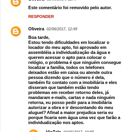
Este comentário foi removido pelo autor.
RESPONDER
Oliveira
02/06/2017, 12:49
Boa tarde,
Estou tendo dificuldades em localizar o
locador do meu apto, foi aprovado em
assembléia a individualização da água e
querem acessar o apto para colocar o
relógio, o problema é que ninguém consegue
localizar a família, todos os telefones
deixados estão em caixa ou atende outra
pessoa dizendo que o número é dela,
também fiz contato com a imobiliária e eles
disseram que também estão tendo
problemas em receber retorno deles, já
mandaram e-mails, cartas e nada ninguém
retorna, eu posso pedir para a imobilária
autorizar a obra e ir descontando do meu
aluguel? Afinal a maior prejudica seria eu
porque ficaria sem água uma vez que farão a
individualização nos aptos.
VicZalc