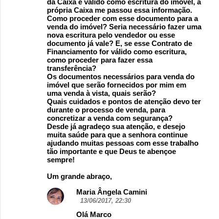
da Caixa é valido como escritura do imóvel, a
própria Caixa me passou essa informação.
Como proceder com esse documento para a
venda do imóvel? Seria necessário fazer uma
nova escritura pelo vendedor ou esse
documento já vale? E, se esse Contrato de
Financiamento for válido como escritura,
como proceder para fazer essa
transferência?
Os documentos necessários para venda do
imóvel que serão fornecidos por mim em
uma venda à vista, quais serão?
Quais cuidados e pontos de atenção devo ter
durante o processo de venda, para
concretizar a venda com segurança?
Desde já agradeço sua atenção, e desejo
muita saúde para que a senhora continue
ajudando muitas pessoas com esse trabalho
tão importante e que Deus te abençoe
sempre!
Um grande abraço,
Maria Ângela Camini
13/06/2017, 22:30
Olá Marco