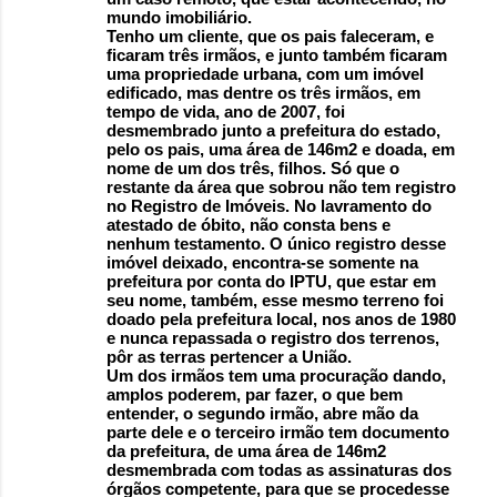
mundo imobiliário.
Tenho um cliente, que os pais faleceram, e
ficaram três irmãos, e junto também ficaram
uma propriedade urbana, com um imóvel
edificado, mas dentre os três irmãos, em
tempo de vida, ano de 2007, foi
desmembrado junto a prefeitura do estado,
pelo os pais, uma área de 146m2 e doada, em
nome de um dos três, filhos. Só que o
restante da área que sobrou não tem registro
no Registro de Imóveis. No lavramento do
atestado de óbito, não consta bens e
nenhum testamento. O único registro desse
imóvel deixado, encontra-se somente na
prefeitura por conta do IPTU, que estar em
seu nome, também, esse mesmo terreno foi
doado pela prefeitura local, nos anos de 1980
e nunca repassada o registro dos terrenos,
pôr as terras pertencer a União.
Um dos irmãos tem uma procuração dando,
amplos poderem, par fazer, o que bem
entender, o segundo irmão, abre mão da
parte dele e o terceiro irmão tem documento
da prefeitura, de uma área de 146m2
desmembrada com todas as assinaturas dos
órgãos competente, para que se procedesse