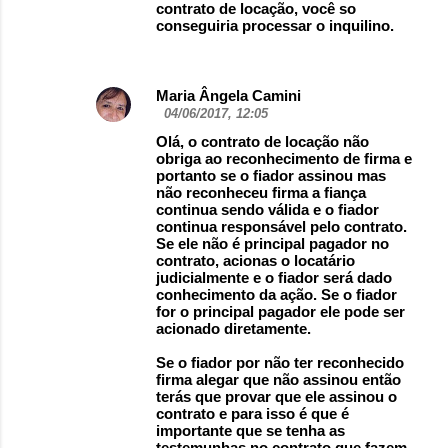
contrato de locação, você so
conseguiria processar o inquilino.
Maria Ângela Camini
04/06/2017, 12:05
Olá, o contrato de locação não
obriga ao reconhecimento de firma e
portanto se o fiador assinou mas
não reconheceu firma a fiança
continua sendo válida e o fiador
continua responsável pelo contrato.
Se ele não é principal pagador no
contrato, acionas o locatário
judicialmente e o fiador será dado
conhecimento da ação. Se o fiador
for o principal pagador ele pode ser
acionado diretamente.
Se o fiador por não ter reconhecido
firma alegar que não assinou então
terás que provar que ele assinou o
contrato e para isso é que é
importante que se tenha as
testemunhas no contrato que fazem