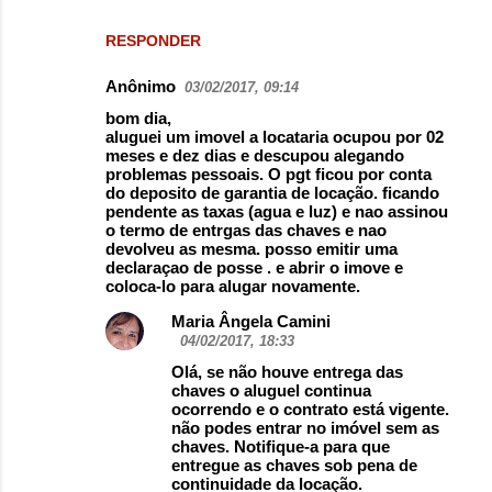
RESPONDER
Anônimo
03/02/2017, 09:14
bom dia,
aluguei um imovel a locataria ocupou por 02
meses e dez dias e descupou alegando
problemas pessoais. O pgt ficou por conta
do deposito de garantia de locação. ficando
pendente as taxas (agua e luz) e nao assinou
o termo de entrgas das chaves e nao
devolveu as mesma. posso emitir uma
declaraçao de posse . e abrir o imove e
coloca-lo para alugar novamente.
Maria Ângela Camini
04/02/2017, 18:33
Olá, se não houve entrega das
chaves o aluguel continua
ocorrendo e o contrato está vigente.
não podes entrar no imóvel sem as
chaves. Notifique-a para que
entregue as chaves sob pena de
continuidade da locação.