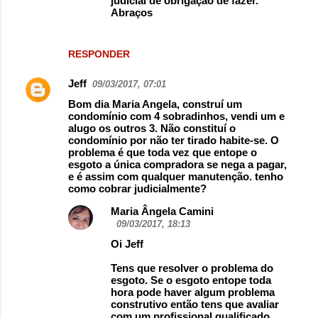
judicial de obrigação de fazer.
Abraços
RESPONDER
Jeff
09/03/2017, 07:01
Bom dia Maria Angela, construí um
condomínio com 4 sobradinhos, vendi um e
alugo os outros 3. Não constituí o
condomínio por não ter tirado habite-se. O
problema é que toda vez que entope o
esgoto a única compradora se nega a pagar,
e é assim com qualquer manutenção. tenho
como cobrar judicialmente?
Maria Ângela Camini
09/03/2017, 18:13
Oi Jeff
Tens que resolver o problema do
esgoto. Se o esgoto entope toda
hora pode haver algum problema
construtivo então tens que avaliar
com um profissional qualificado