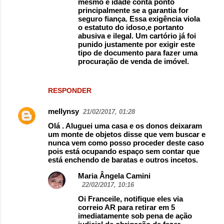
mesmo e idade conta ponto
principalmente se a garantia for
seguro fiança. Essa exigência viola
o estatuto do idoso,e portanto
abusiva e ilegal. Um cartório já foi
punido justamente por exigir este
tipo de documento para fazer uma
procuração de venda de imóvel.
RESPONDER
mellynsy
21/02/2017, 01:28
Olá . Aluguei uma casa e os donos deixaram
um monte de objetos disse que vem buscar e
nunca vem como posso proceder deste caso
pois está ocupando espaço sem contar que
está enchendo de baratas e outros incetos.
Maria Ângela Camini
22/02/2017, 10:16
Oi Franceile, notifique eles via
correio AR para retirar em 5
imediatamente sob pena de ação