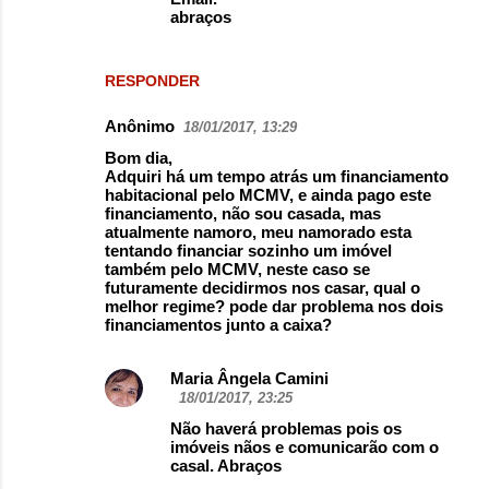
abraços
RESPONDER
Anônimo
18/01/2017, 13:29
Bom dia,
Adquiri há um tempo atrás um financiamento
habitacional pelo MCMV, e ainda pago este
financiamento, não sou casada, mas
atualmente namoro, meu namorado esta
tentando financiar sozinho um imóvel
também pelo MCMV, neste caso se
futuramente decidirmos nos casar, qual o
melhor regime? pode dar problema nos dois
financiamentos junto a caixa?
Maria Ângela Camini
18/01/2017, 23:25
Não haverá problemas pois os
imóveis nãos e comunicarão com o
casal. Abraços