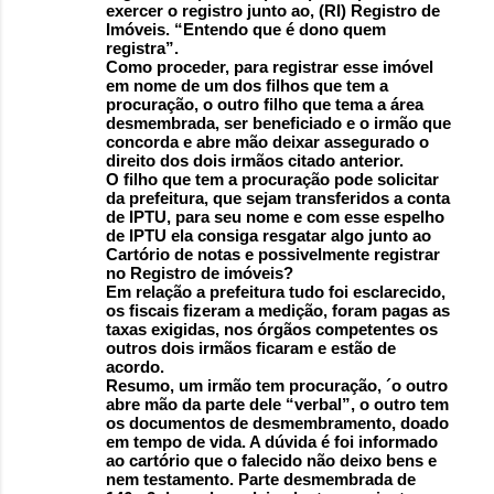
exercer o registro junto ao, (RI) Registro de
Imóveis. “Entendo que é dono quem
registra”.
Como proceder, para registrar esse imóvel
em nome de um dos filhos que tem a
procuração, o outro filho que tema a área
desmembrada, ser beneficiado e o irmão que
concorda e abre mão deixar assegurado o
direito dos dois irmãos citado anterior.
O filho que tem a procuração pode solicitar
da prefeitura, que sejam transferidos a conta
de IPTU, para seu nome e com esse espelho
de IPTU ela consiga resgatar algo junto ao
Cartório de notas e possivelmente registrar
no Registro de imóveis?
Em relação a prefeitura tudo foi esclarecido,
os fiscais fizeram a medição, foram pagas as
taxas exigidas, nos órgãos competentes os
outros dois irmãos ficaram e estão de
acordo.
Resumo, um irmão tem procuração, ´o outro
abre mão da parte dele “verbal”, o outro tem
os documentos de desmembramento, doado
em tempo de vida. A dúvida é foi informado
ao cartório que o falecido não deixo bens e
nem testamento. Parte desmembrada de