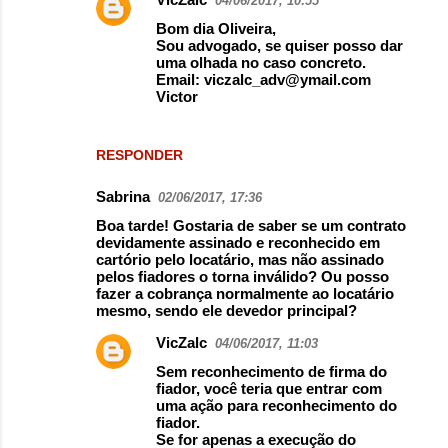
04/06/2017, 10:55
Bom dia Oliveira,
Sou advogado, se quiser posso dar
uma olhada no caso concreto.
Email: viczalc_adv@ymail.com
Victor
RESPONDER
Sabrina
02/06/2017, 17:36
Boa tarde! Gostaria de saber se um contrato
devidamente assinado e reconhecido em
cartório pelo locatário, mas não assinado
pelos fiadores o torna inválido? Ou posso
fazer a cobrança normalmente ao locatário
mesmo, sendo ele devedor principal?
VicZalc
04/06/2017, 11:03
Sem reconhecimento de firma do
fiador, você teria que entrar com
uma ação para reconhecimento do
fiador.
Se for apenas a execução do