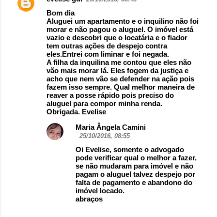
Bom dia
Aluguei um apartamento e o inquilino não foi
morar e não pagou o aluguel. O imóvel está
vazio e descobri que o locatária e o fiador
tem outras ações de despejo contra
eles.Entrei com liminar e foi negada.
A filha da inquilina me contou que eles não
vão mais morar lá. Eles fogem da justiça e
acho que nem vão se defender na ação pois
fazem isso sempre. Qual melhor maneira de
reaver a posse rápido pois preciso do
aluguel para compor minha renda.
Obrigada. Evelise
Maria Ângela Camini
25/10/2016, 08:55
Oi Evelise, somente o advogado
pode verificar qual o melhor a fazer,
se não mudaram para imóvel e não
pagam o aluguel talvez despejo por
falta de pagamento e abandono do
imóvel locado.
abraços