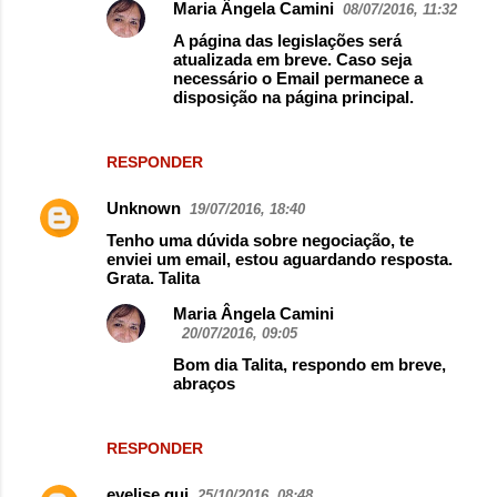
Maria Ângela Camini
08/07/2016, 11:32
A página das legislações será
atualizada em breve. Caso seja
necessário o Email permanece a
disposição na página principal.
RESPONDER
Unknown
19/07/2016, 18:40
Tenho uma dúvida sobre negociação, te
enviei um email, estou aguardando resposta.
Grata. Talita
Maria Ângela Camini
20/07/2016, 09:05
Bom dia Talita, respondo em breve,
abraços
RESPONDER
evelise gui
25/10/2016, 08:48