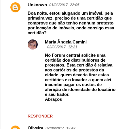
Unknown
01/06/2017, 22:05
Boa noite, estou alugando um imóvel, pela
primeira vez, preciso de uma certidão que
comprove que não tenho nenhum protesto
por locação de imóveis, onde consigo essa
certidão?
Maria Ângela Camini
02/06/2017, 12:21
No Forum central solicite uma
certidão dos distribuidores de
protestos. Esta certidão é relativa
aos cartórios de protestos da
cidade. quem deveria tirar estas
certidões é o locador a quem alei
incumbe pagar os custos de
aferição de idoneidade do locatário
e seu fiador.
Abraços
RESPONDER
Oliveira
02/06/2017, 12:47