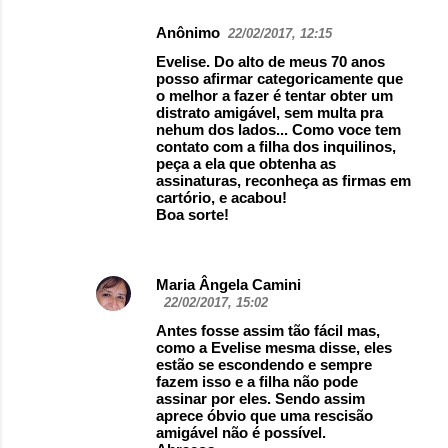
Anônimo
22/02/2017, 12:15
Evelise. Do alto de meus 70 anos
posso afirmar categoricamente que
o melhor a fazer é tentar obter um
distrato amigável, sem multa pra
nehum dos lados... Como voce tem
contato com a filha dos inquilinos,
peça a ela que obtenha as
assinaturas, reconheça as firmas em
cartório, e acabou!
Boa sorte!
Maria Ângela Camini
22/02/2017, 15:02
Antes fosse assim tão fácil mas,
como a Evelise mesma disse, eles
estão se escondendo e sempre
fazem isso e a filha não pode
assinar por eles. Sendo assim
aprece óbvio que uma rescisão
amigável não é possível.