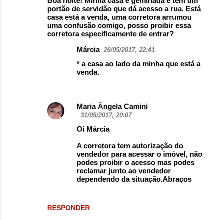
Boa noite! Minha casa é geminada e tem um
portão de servidão que dá acesso a rua. Está
casa está a venda, uma corretora arrumou
uma confusão comigo, posso proibir essa
corretora especificamente de entrar?
Márcia
26/05/2017, 22:41
* a casa ao lado da minha que está a
venda.
Maria Ângela Camini
31/05/2017, 20:07
Oi Márcia
A corretora tem autorização do
vendedor para acessar o imóvel, não
podes proibir o acesso mas podes
reclamar junto ao vendedor
dependendo da situação.Abraços
RESPONDER