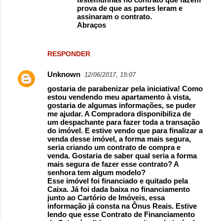
prova de que as partes leram e
assinaram o contrato.
Abraços
RESPONDER
Unknown
12/06/2017, 19:07
gostaria de parabenizar pela iniciativa! Como
estou vendendo meu apartamento à vista,
gostaria de algumas informações, se puder
me ajudar. A Compradora disponibiliza de
um despachante para fazer toda a transação
do imóvel. E estive vendo que para finalizar a
venda desse imóvel, a forma mais segura,
seria criando um contrato de compra e
venda. Gostaria de saber qual seria a forma
mais segura de fazer esse contrato? A
senhora tem algum modelo?
Esse imóvel foi financiado e quitado pela
Caixa. Já foi dada baixa no financiamento
junto ao Cartório de Imóveis, essa
informação já consta na Ônus Reais. Estive
lendo que esse Contrato de Financiamento