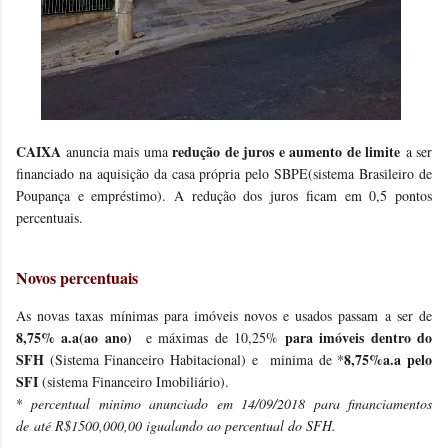
CAIXA
redução de juros e aumento de limite
anuncia mais uma
a ser
financiado na aquisição da casa própria pelo SBPE(sistema Brasileiro de
Poupança e empréstimo). A redução dos juros ficam em 0,5 pontos
percentuais.
Novos percentuais
As novas taxas mínimas para imóveis novos e usados passam a ser de
8,75% a.a(ao ano)
para imóveis dentro do
e máximas de 10,25%
SFH
8,75%a.a pelo
(Sistema Financeiro Habitacional) e minima de *
SFI
(sistema Financeiro Imobiliário).
*
percentual minimo anunciado em 14/09/2018 para financiamentos
de
até R$1500,000,00 igualando ao percentual do SFH.