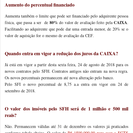
Aumento do percentual financiado
Aumenta também o limite que pode ser financiado pelo adquirente pessoa
80%
CAIXA
física, que passa a ser de
do valor de avaliação feito pela
.
Facilitando ao adquirente que pode dar uma entrada menor, de 20% se o
valor de aquisição for o mesmo de avaliação da CEF.
Quando entra em vigor a redução dos juros da CAIXA?
Já está em vigor a partir desta sexta feira, 24 de agosto de 2018 para os
novos contratos pelo SFH. Contratos antigos não entram na nova regra.
Os novos percentuais permanecem até nova alteração pelo banco.
Pelo SFI o novo percentual de 8,75 a.a entra em vigor em 24 de
setembro de 2018.
O valor dos imóveis pelo SFH será de 1 milhão e 500 mil
reais?
Não. Permanecem válidas até 31 de dezembro os valores já praticados
conforme tabela abaixo. O valor de
R$ 1500.000,00 para usar o FGTS