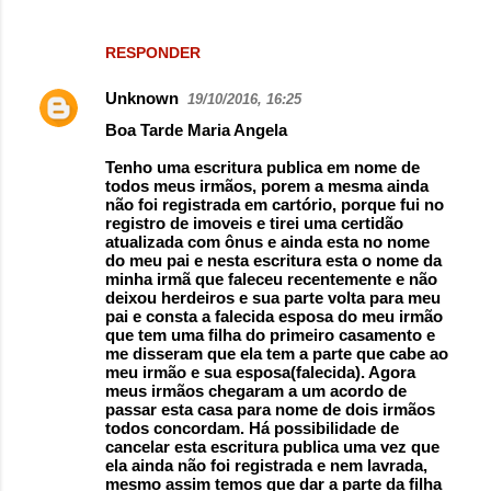
RESPONDER
Unknown
19/10/2016, 16:25
Boa Tarde Maria Angela
Tenho uma escritura publica em nome de
todos meus irmãos, porem a mesma ainda
não foi registrada em cartório, porque fui no
registro de imoveis e tirei uma certidão
atualizada com ônus e ainda esta no nome
do meu pai e nesta escritura esta o nome da
minha irmã que faleceu recentemente e não
deixou herdeiros e sua parte volta para meu
pai e consta a falecida esposa do meu irmão
que tem uma filha do primeiro casamento e
me disseram que ela tem a parte que cabe ao
meu irmão e sua esposa(falecida). Agora
meus irmãos chegaram a um acordo de
passar esta casa para nome de dois irmãos
todos concordam. Há possibilidade de
cancelar esta escritura publica uma vez que
ela ainda não foi registrada e nem lavrada,
mesmo assim temos que dar a parte da filha