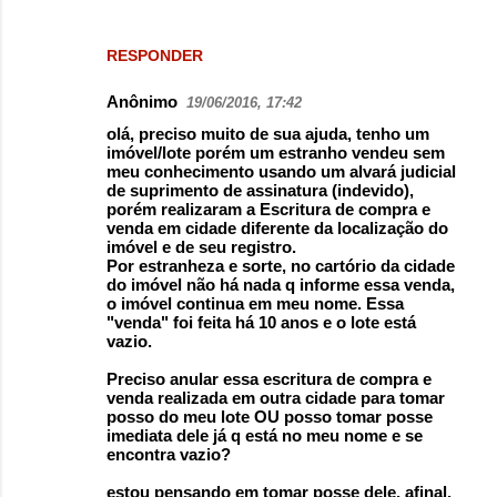
RESPONDER
Anônimo
19/06/2016, 17:42
olá, preciso muito de sua ajuda, tenho um
imóvel/lote porém um estranho vendeu sem
meu conhecimento usando um alvará judicial
de suprimento de assinatura (indevido),
porém realizaram a Escritura de compra e
venda em cidade diferente da localização do
imóvel e de seu registro.
Por estranheza e sorte, no cartório da cidade
do imóvel não há nada q informe essa venda,
o imóvel continua em meu nome. Essa
"venda" foi feita há 10 anos e o lote está
vazio.
Preciso anular essa escritura de compra e
venda realizada em outra cidade para tomar
posso do meu lote OU posso tomar posse
imediata dele já q está no meu nome e se
encontra vazio?
estou pensando em tomar posse dele, afinal,