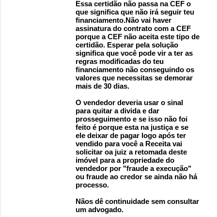
Essa certidão não passa na CEF o
que significa que não irá seguir teu
financiamento.Não vai haver
assinatura do contrato com a CEF
porque a CEF não aceita este tipo de
certidão. Esperar pela solução
significa que você pode vir a ter as
regras modificadas do teu
financiamento não conseguindo os
valores que necessitas se demorar
mais de 30 dias.
O vendedor deveria usar o sinal
para quitar a divida e dar
prosseguimento e se isso não foi
feito é porque esta na justiça e se
ele deixar de pagar logo após ter
vendido para você a Receita vai
solicitar oa juiz a retomada deste
imóvel para a propriedade do
vendedor por "fraude a execução"
ou fraude ao credor se ainda não há
processo.
Nãos dê continuidade sem consultar
um advogado.