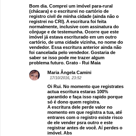
Bom dia. Comprei um imóvel para-rural
(chácara) e o escriturei no cartório de
registro civil de minha cidade (ainda não o
registrei no CRI). A escritura foi feita
normalmente, inclusive com assinatura do
cônjuge e de testemunha. Ocorre que este
imóvel já estava escriturado em um outro
cartório, de uma cidade vizinha, no nome do
vendedor. Essa escritura anterior ainda não
foi cancelada pelo vendedor. Gostaria de
saber se isso pode me trazer algum
problema futuro. Grato - Rui Maia
Maria Ângela Camini
17/10/2016, 23:52
Oi Rui. No momento que registrates
actua escritura estaras 100%
garantido e faça isso rapido porque
só é dono quem registra.
A escritura dele perde valor no
momento em que registra a tua, até
entrares com o registro existe risco
de ele vender psra outro e este
registrar antes de você. Aí perdes o
imóvel. Abs