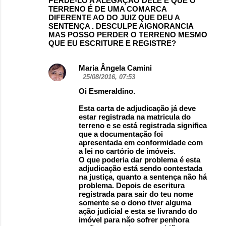
PERDE-LO A ALEGAÇAO DELE É QUE O
TERRENO É DE UMA COMARCA
DIFERENTE AO DO JUIZ QUE DEU A
SENTENÇA . DESCULPE AIGNORANCIA
MAS POSSO PERDER O TERRENO MESMO
QUE EU ESCRITURE E REGISTRE?
Maria Ângela Camini
25/08/2016, 07:53
Oi Esmeraldino.
Esta carta de adjudicação já deve
estar registrada na matricula do
terreno e se está registrada significa
que a documentação foi
apresentada em conformidade com
a lei no cartório de imóveis.
O que poderia dar problema é esta
adjudicação está sendo contestada
na justiça, quanto a sentença não há
problema. Depois de escritura
registrada para sair do teu nome
somente se o dono tiver alguma
ação judicial e esta se livrando do
imóvel para não sofrer penhora