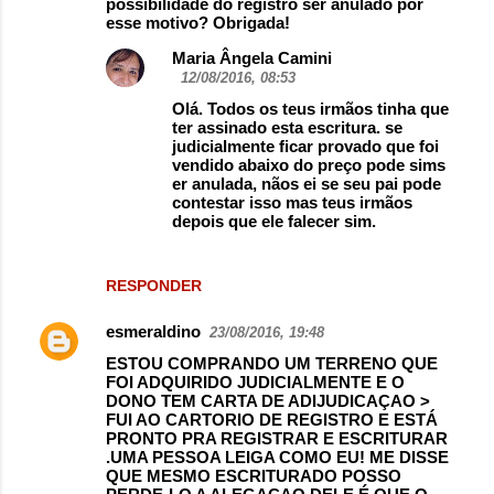
possibilidade do registro ser anulado por
esse motivo? Obrigada!
Maria Ângela Camini
12/08/2016, 08:53
Olá. Todos os teus irmãos tinha que
ter assinado esta escritura. se
judicialmente ficar provado que foi
vendido abaixo do preço pode sims
er anulada, nãos ei se seu pai pode
contestar isso mas teus irmãos
depois que ele falecer sim.
RESPONDER
esmeraldino
23/08/2016, 19:48
ESTOU COMPRANDO UM TERRENO QUE
FOI ADQUIRIDO JUDICIALMENTE E O
DONO TEM CARTA DE ADIJUDICAÇAO >
FUI AO CARTORIO DE REGISTRO E ESTÁ
PRONTO PRA REGISTRAR E ESCRITURAR
.UMA PESSOA LEIGA COMO EU! ME DISSE
QUE MESMO ESCRITURADO POSSO