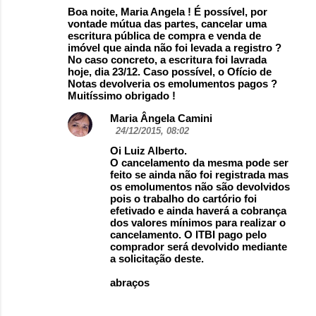
Boa noite, Maria Angela ! É possível, por
vontade mútua das partes, cancelar uma
escritura pública de compra e venda de
imóvel que ainda não foi levada a registro ?
No caso concreto, a escritura foi lavrada
hoje, dia 23/12. Caso possível, o Ofício de
Notas devolveria os emolumentos pagos ?
Muitíssimo obrigado !
Maria Ângela Camini
24/12/2015, 08:02
Oi Luiz Alberto.
O cancelamento da mesma pode ser
feito se ainda não foi registrada mas
os emolumentos não são devolvidos
pois o trabalho do cartório foi
efetivado e ainda haverá a cobrança
dos valores mínimos para realizar o
cancelamento. O ITBI pago pelo
comprador será devolvido mediante
a solicitação deste.
abraços