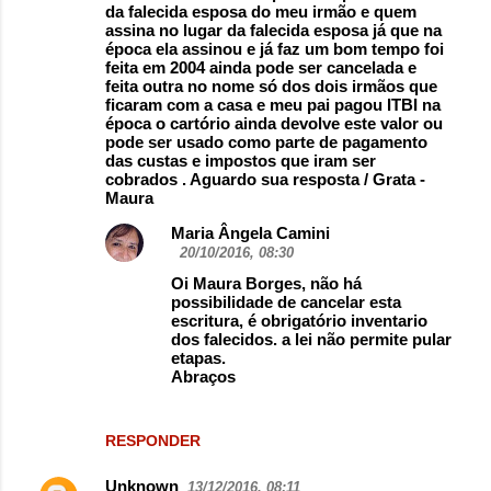
da falecida esposa do meu irmão e quem
assina no lugar da falecida esposa já que na
época ela assinou e já faz um bom tempo foi
feita em 2004 ainda pode ser cancelada e
feita outra no nome só dos dois irmãos que
ficaram com a casa e meu pai pagou ITBI na
época o cartório ainda devolve este valor ou
pode ser usado como parte de pagamento
das custas e impostos que iram ser
cobrados . Aguardo sua resposta / Grata -
Maura
Maria Ângela Camini
20/10/2016, 08:30
Oi Maura Borges, não há
possibilidade de cancelar esta
escritura, é obrigatório inventario
dos falecidos. a lei não permite pular
etapas.
Abraços
RESPONDER
Unknown
13/12/2016, 08:11