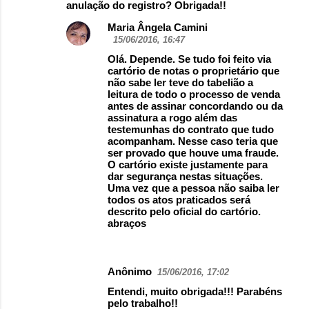
anulação do registro? Obrigada!!
Maria Ângela Camini
15/06/2016, 16:47
Olá. Depende. Se tudo foi feito via
cartório de notas o proprietário que
não sabe ler teve do tabelião a
leitura de todo o processo de venda
antes de assinar concordando ou da
assinatura a rogo além das
testemunhas do contrato que tudo
acompanham. Nesse caso teria que
ser provado que houve uma fraude.
O cartório existe justamente para
dar segurança nestas situações.
Uma vez que a pessoa não saiba ler
todos os atos praticados será
descrito pelo oficial do cartório.
abraços
Anônimo
15/06/2016, 17:02
Entendi, muito obrigada!!! Parabéns
pelo trabalho!!