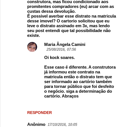
construtora, mas ficou condicionado aos
promitentes compradores (eu) arcar com as
custas dessa devolução.
É possivel averbar esse distrato na matricula
desse imovel? O cartorio solicitou que eu
leve o distrato assinado em 3x, mas lendo
seu post entendi que tal possibilidade não
existe.
Maria Ângela Camini
25/08/2016, 07:56
Oi kock soares.
Esse caso é diferente. A construtora
já informou este contrato na
matricula então o distrato tem que
ser informado ao cartório também
para tornar público que foi desfeito
o negócio. siga a determinação do
cartório. Abraços
RESPONDER
Anônimo
17/10/2016, 10:05