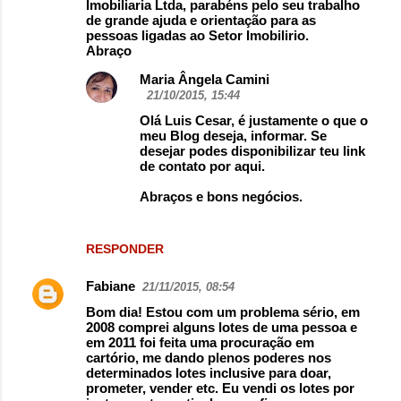
Imobiliaria Ltda, parabéns pelo seu trabalho
de grande ajuda e orientação para as
pessoas ligadas ao Setor Imobilirio.
Abraço
Maria Ângela Camini
21/10/2015, 15:44
Olá Luis Cesar, é justamente o que o
meu Blog deseja, informar. Se
desejar podes disponibilizar teu link
de contato por aqui.
Abraços e bons negócios.
RESPONDER
Fabiane
21/11/2015, 08:54
Bom dia! Estou com um problema sério, em
2008 comprei alguns lotes de uma pessoa e
em 2011 foi feita uma procuração em
cartório, me dando plenos poderes nos
determinados lotes inclusive para doar,
prometer, vender etc. Eu vendi os lotes por