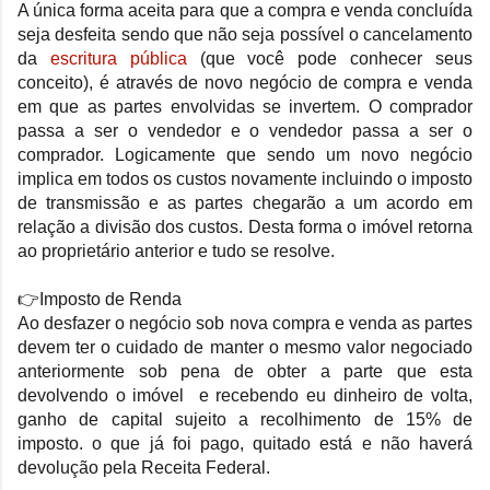
A única forma aceita para que a compra e venda concluída
seja desfeita sendo que não seja possível o cancelamento
da
escritura pública
(que você pode conhecer seus
conceito), é através de novo negócio de compra e venda
em que as partes envolvidas se invertem. O comprador
passa a ser o vendedor e o vendedor passa a ser o
comprador.
Logicamente que sendo um novo negócio
implica em todos os custos novamente incluindo o imposto
de transmissão e as partes chegarão a um acordo em
relação a divisão dos custos.
Desta forma o imóvel retorna
ao proprietário anterior e tudo se resolve.
👉
Imposto de Renda
Ao desfazer o negócio sob nova compra e venda as partes
devem ter o cuidado de manter o mesmo valor negociado
anteriormente sob pena de obter a parte que esta
devolvendo o imóvel e recebendo eu dinheiro de volta,
ganho de capital sujeito a recolhimento de 15% de
imposto. o que já foi pago, quitado está e não haverá
devolução pela Receita Federal.