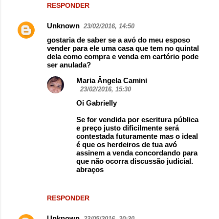
RESPONDER
Unknown
23/02/2016, 14:50
gostaria de saber se a avó do meu esposo
vender para ele uma casa que tem no quintal
dela como compra e venda em cartório pode
ser anulada?
Maria Ângela Camini
23/02/2016, 15:30
Oi Gabrielly
Se for vendida por escritura pública
e preço justo dificilmente será
contestada futuramente mas o ideal
é que os herdeiros de tua avó
assinem a venda concordando para
que não ocorra discussão judicial.
abraços
RESPONDER
Unknown
23/05/2016, 20:30