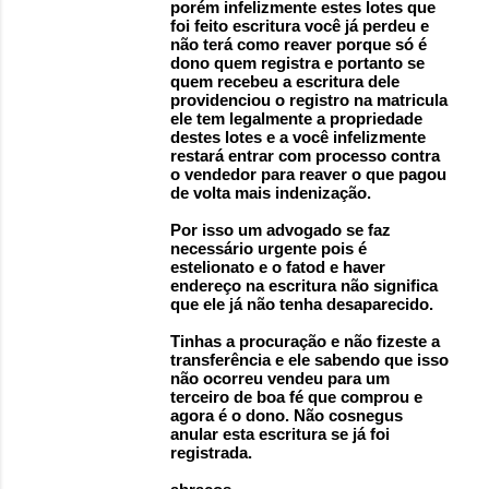
porém infelizmente estes lotes que
foi feito escritura você já perdeu e
não terá como reaver porque só é
dono quem registra e portanto se
quem recebeu a escritura dele
providenciou o registro na matricula
ele tem legalmente a propriedade
destes lotes e a você infelizmente
restará entrar com processo contra
o vendedor para reaver o que pagou
de volta mais indenização.
Por isso um advogado se faz
necessário urgente pois é
estelionato e o fatod e haver
endereço na escritura não significa
que ele já não tenha desaparecido.
Tinhas a procuração e não fizeste a
transferência e ele sabendo que isso
não ocorreu vendeu para um
terceiro de boa fé que comprou e
agora é o dono. Não cosnegus
anular esta escritura se já foi
registrada.