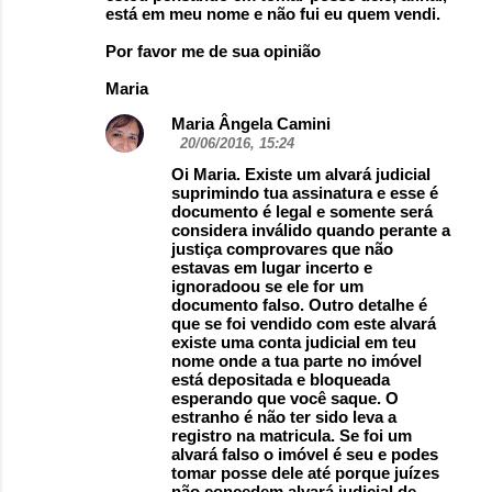
está em meu nome e não fui eu quem vendi.
Por favor me de sua opinião
Maria
Maria Ângela Camini
20/06/2016, 15:24
Oi Maria. Existe um alvará judicial
suprimindo tua assinatura e esse é
documento é legal e somente será
considera inválido quando perante a
justiça comprovares que não
estavas em lugar incerto e
ignoradoou se ele for um
documento falso. Outro detalhe é
que se foi vendido com este alvará
existe uma conta judicial em teu
nome onde a tua parte no imóvel
está depositada e bloqueada
esperando que você saque. O
estranho é não ter sido leva a
registro na matricula. Se foi um
alvará falso o imóvel é seu e podes
tomar posse dele até porque juízes
não concedem alvará judicial de