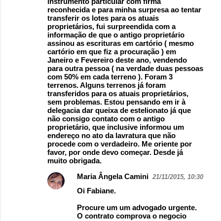
instrumento particular com firma
reconhecida e para minha surpresa ao tentar
transferir os lotes para os atuais
proprietários, fui surpreendida com a
informação de que o antigo proprietário
assinou as escrituras em cartório ( mesmo
cartório em que fiz a procuração ) em
Janeiro e Fevereiro deste ano, vendendo
para outra pessoa ( na verdade duas pessoas
com 50% em cada terreno ). Foram 3
terrenos. Alguns terrenos já foram
transferidos para os atuais proprietários,
sem problemas. Estou pensando em ir à
delegacia dar queixa de estelionato já que
não consigo contato com o antigo
proprietário, que inclusive informou um
endereço no ato da lavratura que não
procede com o verdadeiro. Me oriente por
favor, por onde devo começar. Desde já
muito obrigada.
Maria Ângela Camini
21/11/2015, 10:30
Oi Fabiane.
Procure um um advogado urgente.
O contrato comprova o negocio