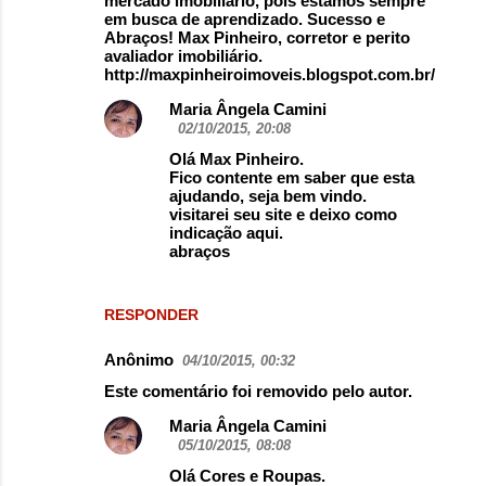
mercado imobiliário, pois estamos sempre
em busca de aprendizado. Sucesso e
Abraços! Max Pinheiro, corretor e perito
avaliador imobiliário.
http://maxpinheiroimoveis.blogspot.com.br/
Maria Ângela Camini
02/10/2015, 20:08
Olá Max Pinheiro.
Fico contente em saber que esta
ajudando, seja bem vindo.
visitarei seu site e deixo como
indicação aqui.
abraços
RESPONDER
Anônimo
04/10/2015, 00:32
Este comentário foi removido pelo autor.
Maria Ângela Camini
05/10/2015, 08:08
Olá Cores e Roupas.