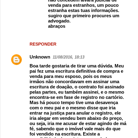
venda para estranhos, um pouco
estranha estas tuas informações.
sugiro que primeiro procures um
advogado.
abraços
RESPONDER
Unknown
11/08/2016, 18:13
Boa tarde gostaria de tirar uma dúvida. Meu
pai fez uma escritura definitiva de compra e
venda para meu esposo, pois os meus
irmãos não concordavam em assinar uma
escritura de doação, o contrato foi assinado
pelas partes, eu também assinei, e o mesmo
encontra-se em fase de registro no cartório.
Mas há pouco tempo tive uma desavença
com o meu pai e o mesmo disse que iria
entrar na justiça para anular o registro, ele
iria alegar em vendeu bem abaixo do preço,
ou seja, iria me acusar de estar agindo de má
fé, sabendo que o imóvel vale mais do que
foi vendido na escritura. Existe a