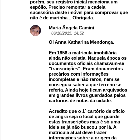
porém, seu registro inicial menciona um
espólio. Preciso remontar a cadeia
sucessória deste imóvel para comprovar que
não é de marinha... Obrigada.
Maria Ângela Camini
06/10/2015, 14:52
Oi Anna Katharina Mendonça.
Em 1956 a matricula imobiliária
ainda não existia. Naquela época os
documentos oficiais chamavam-se
"transcrições". Eram documentos
precários com informações
incompletas e não raros, nem se
conseguia saber a que terreno se
referia. Ainda hoje ficam arquivados
em grandes livros guardados pelos
cartórios de notas da cidade.
Acredito que o 1º cartório de oficio
de angra seja o local que guarde
estas transcrições mas é só uma
ideia se já não buscou por lá. A
matricula atual deve trazer
informações sobre a origem da