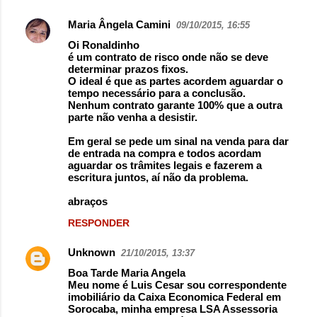
Maria Ângela Camini
09/10/2015, 16:55
Oi Ronaldinho
é um contrato de risco onde não se deve
determinar prazos fixos.
O ideal é que as partes acordem aguardar o
tempo necessário para a conclusão.
Nenhum contrato garante 100% que a outra
parte não venha a desistir.
Em geral se pede um sinal na venda para dar
de entrada na compra e todos acordam
aguardar os trâmites legais e fazerem a
escritura juntos, aí não da problema.
abraços
RESPONDER
Unknown
21/10/2015, 13:37
Boa Tarde Maria Angela
Meu nome é Luis Cesar sou correspondente
imobiliário da Caixa Economica Federal em
Sorocaba, minha empresa LSA Assessoria