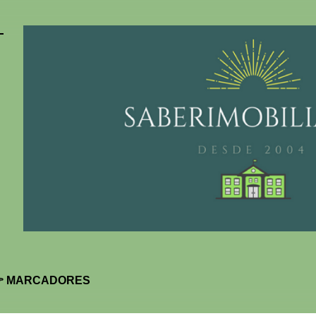
Pular para o conteúdo principal
 MARCADORES