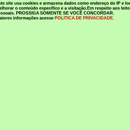
te site usa cookies e armazena dados como endereço do IP e loc
lhorar o conteúdo específico e a visitação.Em respeito aos lei
essoais.
PROSSIGA SOMENTE SE VOCÊ CONCORDAR
.
aiores informações acesse
POLITICA DE PRIVACIDADE
.