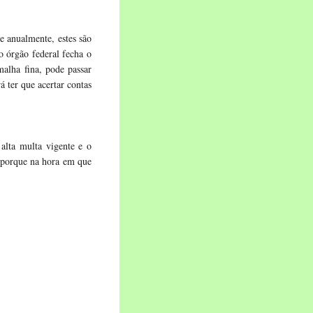
e anualmente, estes são
o órgão federal fecha o
alha fina, pode passar
á ter que acertar contas
alta multa vigente e o
 porque na hora em que