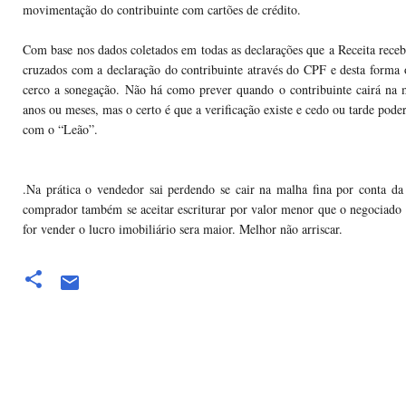
movimentação do contribuinte com cartões de crédito.
Com base nos dados coletados em todas as declarações que a Receita receb
cruzados com a declaração do contribuinte através do CPF e desta forma 
cerco a sonegação. Não há como prever quando o contribuinte cairá na m
anos ou meses, mas o certo é que a verificação existe e cedo ou tarde poder
com o “Leão”.
.Na prática o vendedor sai perdendo se cair na malha fina por conta da 
comprador também se aceitar escriturar por valor menor que o negociado
for vender o lucro imobiliário sera maior. Melhor não arriscar.
Comentários