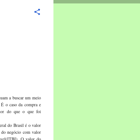
inuam a buscar um meio
. É o caso da compra e
nor do que o que foi
ral do Brasil é o valor
r do negócio com valor
óvel(ITBI). O valor do