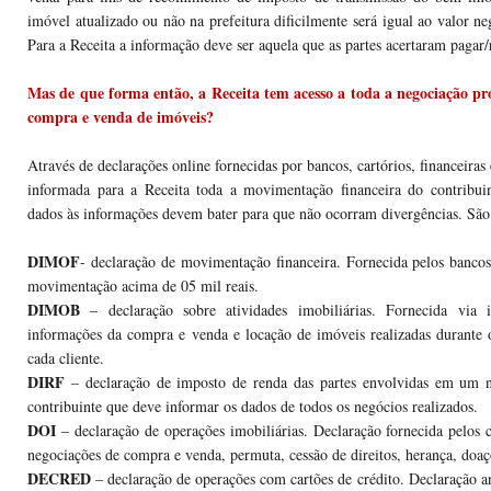
imóvel atualizado ou não na prefeitura dificilmente será igual ao valor ne
Para a Receita a informação deve ser aquela que as partes acertaram pagar/
Mas de que forma então, a Receita tem acesso a toda a negociação pr
compra e venda de imóveis?
Através de declarações online fornecidas por bancos, cartórios, financeiras
informada para a Receita toda a movimentação financeira do contribu
dados às informações devem bater para que não ocorram divergências. São 
DIMOF
- declaração de movimentação financeira. Fornecida pelos banco
movimentação acima de 05 mil reais.
DIMOB
– declaração sobre atividades imobiliárias. Fornecida via 
informações da compra e venda e locação de imóveis realizadas durante
cada cliente.
DIRF
– declaração de imposto de renda das partes envolvidas em um n
contribuinte que deve informar os dados de todos os negócios realizados.
DOI
– declaração de operações imobiliárias. Declaração fornecida pelos c
negociações de compra e venda, permuta, cessão de direitos, herança, doaç
DECRED
– declaração de operações com cartões de crédito. Declaração a