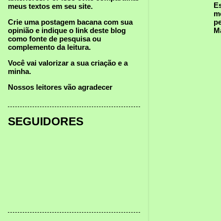
Es
meus textos
em seu site.
me
p
Crie uma postagem bacana com sua
M
opinião e indique o link deste blog
como fonte de pesquisa ou
complemento da leitura.
Você vai valorizar a sua criação e a
minha.
Nossos leitores vão agradecer
SEGUIDORES