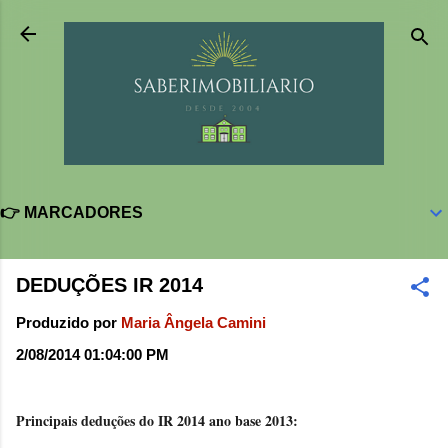
Pular para o conteúdo principal
👉 MARCADORES
DEDUÇÕES IR 2014
Produzido por
Maria Ângela Camini
2/08/2014 01:04:00 PM
Principais deduções do IR 2014 ano base 2013: