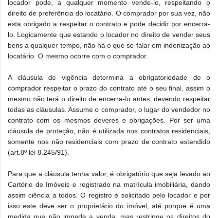
locador pode, a qualquer momento vende-lo, respeitando o
direito de preferência do locatário. O comprador por sua vez, não
esta obrigado a respeitar o contrato e pode decidir por encerra-
lo. Logicamente que estando o locador no direito de vender seus
bens a qualquer tempo, não há o que se falar em indenização ao
locatário. O mesmo ocorre com o comprador.
A cláusula de vigência determina a obrigatoriedade de o
comprador respeitar o prazo do contrato até o seu final, assim o
mesmo não terá o direito de encerra-lo antes, devendo respeitar
todas as cláusulas. Assume o comprador, o lugar do vendedor no
contrato com os mesmos deveres e obrigações. Por ser uma
cláusula de proteção, não é utilizada nos contratos residenciais,
somente nos não residenciais com prazo de contrato estendido
(art.8º lei 8.245/91).
Para que a cláusula tenha valor, é obrigatório que seja levado ao
Cartório de Imóveis e registrado na matrícula imobiliária, dando
assim ciência a todos. O registro é solicitado pelo locador e por
isso este deve ser o proprietário do imóvel, até porque é uma
medida que não impede a venda, mas restringe os direitos do