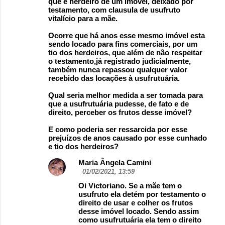
que é herdeiro de um imóvel, deixado por
testamento, com clausula de usufruto
vitalício para a mãe.
Ocorre que há anos esse mesmo imóvel esta
sendo locado para fins comerciais, por um
tio dos herdeiros, que além de não respeitar
o testamento,já registrado judicialmente,
também nunca repassou qualquer valor
recebido das locações à usufrutuária.
Qual seria melhor medida a ser tomada para
que a usufrutuária pudesse, de fato e de
direito, perceber os frutos desse imóvel?
E como poderia ser ressarcida por esse
prejuízos de anos causado por esse cunhado
e tio dos herdeiros?
Maria Ângela Camini
01/02/2021, 13:59
Oi Victoriano. Se a mãe tem o
usufruto ela detém por testamento o
direito de usar e colher os frutos
desse imóvel locado. Sendo assim
como usufrutuária ela tem o direito