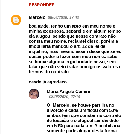
RESPONDER
Marcelo
08/06/2020, 17:42
boa tarde, tenho um apto em meu nome e
minha ex esposa, separei e em algum tempo
ela alugou, sendo que nesse contrato não
consta meu nome, reclamei disso, porém a
imobiliaria mandou o art. 12 da lei de
inquilino, mas mesmo assim disse que se eu
quiser poderia fazer com meu nome.. saber
se houve alguma irrgularidade nisso, sem
falar que não veio tratar comigo os valores e
termos do contrato.
desde já agradeço
Maria Ângela Camini
08/06/2020, 22:14
Oi Marcelo, se houve partilha no
divorcio e cada um ficou com 50%
ambos tem que constar no contrato
de locação e o aluguel ser dividido
em 50% para cada um. A imobiliária
somente pode alugar desta forma