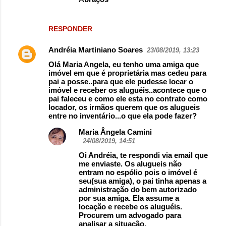
RESPONDER
Andréia Martiniano Soares
23/08/2019, 13:23
Olá Maria Angela, eu tenho uma amiga que
imóvel em que é proprietária mas cedeu para
pai a posse..para que ele pudesse locar o
imóvel e receber os aluguéis..acontece que o
pai faleceu e como ele esta no contrato como
locador, os irmãos querem que os alugueis
entre no inventário...o que ela pode fazer?
Maria Ângela Camini
24/08/2019, 14:51
Oi Andréia, te respondi via email que
me enviaste. Os alugueis não
entram no espólio pois o imóvel é
seu(sua amiga), o pai tinha apenas a
administração do bem autorizado
por sua amiga. Ela assume a
locação e recebe os aluguéis.
Procurem um advogado para
analisar a situação.