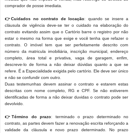
comprador de posse imediata.
👉Cuidados no contrato de locação
: quando se insere a
cláusula de vigência deve-se ter o cuidado na elaboração do
contrato evitando assim que o Cartório barre o registro por não
estar o mesmo na forma que exige e você tenha que refazer o
contrato. O imóvel tem que ser perfeitamente descrito com
número da matricula imobiliária, inscrição municipal, endereço
completo, área total e privativa, vaga de garagem, enfim,
descreve-lo de forma a não deixar dúvidas quanto a que se
refere. É a Especialidade exigida pelo cartório. Ele deve ser único
e não se confundir com outro.
Duas testemunhas devem assinar o contrato e estarem estas
descritas com nome completo, RG e CPF. Se não estiverem
identificadas de forma a não deixar duvidas o contrato pode ser
devolvido.
👉Término do prazo
: terminado o prazo determinado no
contrato, as partes devem fazer a renovação escrita reforçando a
validade da cláusula e novo prazo determinado. No prazo