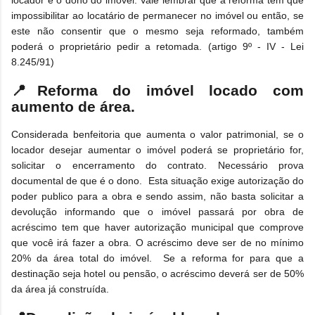
locador e o dono do imóvel. Vale lembrar que a reforma tem que
impossibilitar ao locatário de permanecer no imóvel ou então, se
este não consentir que o mesmo seja reformado, também
poderá o proprietário pedir a retomada. (artigo 9º - IV - Lei
8.245/91)
📍
Reforma do imóvel locado com
aumento de área.
Considerada benfeitoria que aumenta o valor patrimonial, se o
locador desejar aumentar o imóvel poderá se proprietário for,
solicitar o encerramento do contrato. Necessário prova
documental de que é o dono. Esta situação exige autorização do
poder publico para a obra e sendo assim, não basta solicitar a
devolução informando que o imóvel passará por obra de
acréscimo tem que haver autorização municipal que comprove
que você irá fazer a obra. O acréscimo deve ser de no mínimo
20% da área total do imóvel. Se a reforma for para que a
destinação seja hotel ou pensão, o acréscimo deverá ser de 50%
da área já construída.