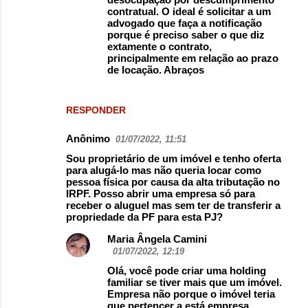
contratual. O ideal é solicitar a um
advogado que faça a notificação
porque é preciso saber o que diz
extamente o contrato,
principalmente em relação ao prazo
de locação. Abraços
RESPONDER
Anônimo
01/07/2022, 11:51
Sou proprietário de um imóvel e tenho oferta
para alugá-lo mas não queria locar como
pessoa física por causa da alta tributação no
IRPF. Posso abrir uma empresa só para
receber o aluguel mas sem ter de transferir a
propriedade da PF para esta PJ?
Maria Ângela Camini
01/07/2022, 12:19
Olá, você pode criar uma holding
familiar se tiver mais que um imóvel.
Empresa não porque o imóvel teria
que pertencer a está empresa.