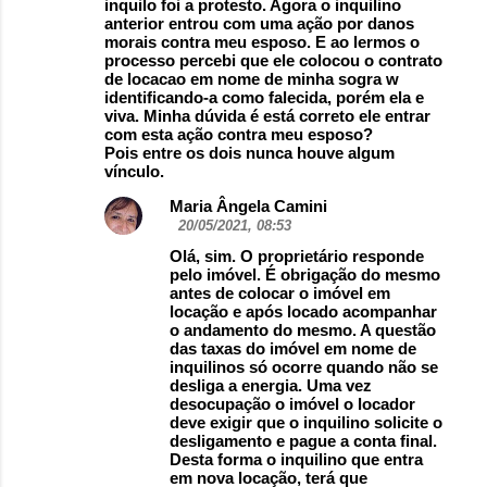
inquilo foi a protesto. Agora o inquilino
anterior entrou com uma ação por danos
morais contra meu esposo. E ao lermos o
processo percebi que ele colocou o contrato
de locacao em nome de minha sogra w
identificando-a como falecida, porém ela e
viva. Minha dúvida é está correto ele entrar
com esta ação contra meu esposo?
Pois entre os dois nunca houve algum
vínculo.
Maria Ângela Camini
20/05/2021, 08:53
Olá, sim. O proprietário responde
pelo imóvel. É obrigação do mesmo
antes de colocar o imóvel em
locação e após locado acompanhar
o andamento do mesmo. A questão
das taxas do imóvel em nome de
inquilinos só ocorre quando não se
desliga a energia. Uma vez
desocupação o imóvel o locador
deve exigir que o inquilino solicite o
desligamento e pague a conta final.
Desta forma o inquilino que entra
em nova locação, terá que