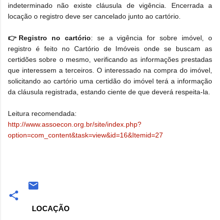
indeterminado não existe cláusula de vigência. Encerrada a
locação o registro deve ser cancelado junto ao cartório.
👉Registro no cartório
: se a vigência for sobre imóvel, o
registro é feito no Cartório de Imóveis onde se buscam as
certidões sobre o mesmo, verificando as informações prestadas
que interessem a terceiros. O interessado na compra do imóvel,
solicitando ao cartório uma certidão do imóvel terá a informação
da cláusula registrada, estando ciente de que deverá respeita-la.
Leitura recomendada:
http://www.assoecon.org.br/site/index.php?
option=com_content&task=view&id=16&Itemid=27
LOCAÇÃO