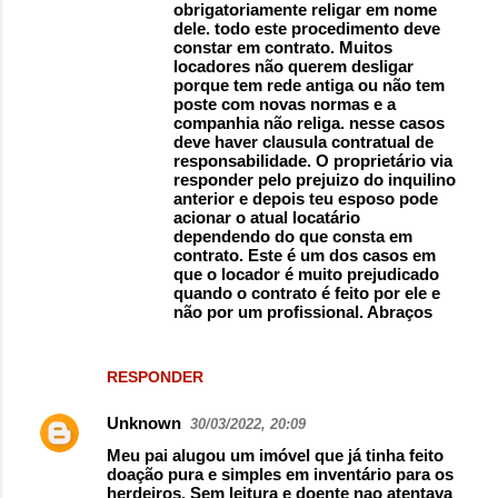
obrigatoriamente religar em nome
dele. todo este procedimento deve
constar em contrato. Muitos
locadores não querem desligar
porque tem rede antiga ou não tem
poste com novas normas e a
companhia não religa. nesse casos
deve haver clausula contratual de
responsabilidade. O proprietário via
responder pelo prejuizo do inquilino
anterior e depois teu esposo pode
acionar o atual locatário
dependendo do que consta em
contrato. Este é um dos casos em
que o locador é muito prejudicado
quando o contrato é feito por ele e
não por um profissional. Abraços
RESPONDER
Unknown
30/03/2022, 20:09
Meu pai alugou um imóvel que já tinha feito
doação pura e simples em inventário para os
herdeiros. Sem leitura e doente nao atentava