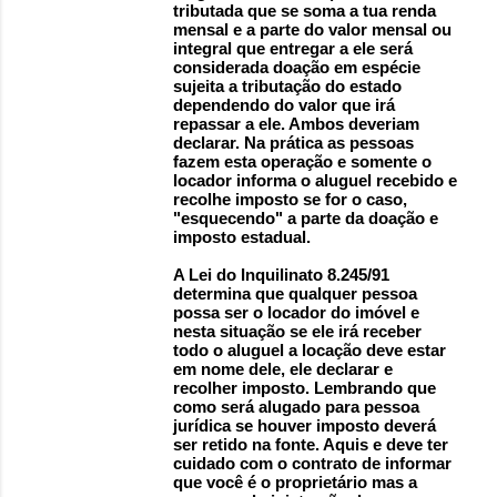
tributada que se soma a tua renda
mensal e a parte do valor mensal ou
integral que entregar a ele será
considerada doação em espécie
sujeita a tributação do estado
dependendo do valor que irá
repassar a ele. Ambos deveriam
declarar. Na prática as pessoas
fazem esta operação e somente o
locador informa o aluguel recebido e
recolhe imposto se for o caso,
"esquecendo" a parte da doação e
imposto estadual.
A Lei do Inquilinato 8.245/91
determina que qualquer pessoa
possa ser o locador do imóvel e
nesta situação se ele irá receber
todo o aluguel a locação deve estar
em nome dele, ele declarar e
recolher imposto. Lembrando que
como será alugado para pessoa
jurídica se houver imposto deverá
ser retido na fonte. Aquis e deve ter
cuidado com o contrato de informar
que você é o proprietário mas a