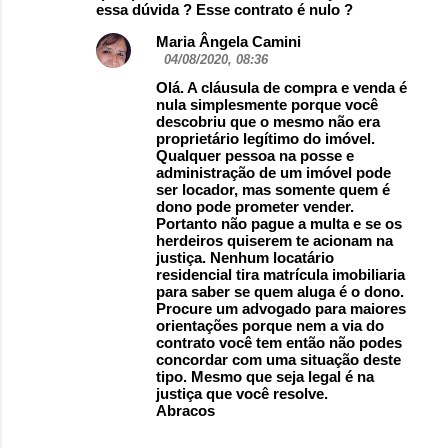
essa dúvida ? Esse contrato é nulo ?
Maria Ângela Camini
04/08/2020, 08:36
Olá. A cláusula de compra e venda é
nula simplesmente porque você
descobriu que o mesmo não era
proprietário legítimo do imóvel.
Qualquer pessoa na posse e
administração de um imóvel pode
ser locador, mas somente quem é
dono pode prometer vender.
Portanto não pague a multa e se os
herdeiros quiserem te acionam na
justiça. Nenhum locatário
residencial tira matrícula imobiliaria
para saber se quem aluga é o dono.
Procure um advogado para maiores
orientações porque nem a via do
contrato você tem então não podes
concordar com uma situação deste
tipo. Mesmo que seja legal é na
justiça que você resolve.
Abracos