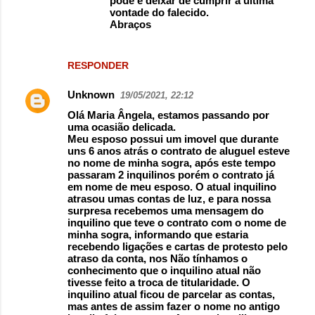
pode é deixar de cumprir a ultima
vontade do falecido.
Abraços
RESPONDER
Unknown
19/05/2021, 22:12
Olá Maria Ângela, estamos passando por
uma ocasião delicada.
Meu esposo possui um imovel que durante
uns 6 anos atrás o contrato de aluguel esteve
no nome de minha sogra, após este tempo
passaram 2 inquilinos porém o contrato já
em nome de meu esposo. O atual inquilino
atrasou umas contas de luz, e para nossa
surpresa recebemos uma mensagem do
inquilino que teve o contrato com o nome de
minha sogra, informando que estaria
recebendo ligações e cartas de protesto pelo
atraso da conta, nos Não tínhamos o
conhecimento que o inquilino atual não
tivesse feito a troca de titularidade. O
inquilino atual ficou de parcelar as contas,
mas antes de assim fazer o nome no antigo