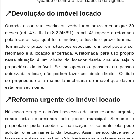
·
Quando o contrato tiver cláusula de vigência
📍Devolução do imóvel locado
Quando o contrato escrito ou verbal tem prazo menor que 30
meses (art. 47- III- Lei 8.2245/91), o art. 4º impede a retomada
pelo locador seja qual for o motivo, antes de o prazo terminar.
Terminado o prazo, em situações especiais, o imóvel poderá ser
retomado e a locação encerrada. A retomada para uso próprio
nesta situação é um direito do locador desde que ele seja o
proprietário do imóvel. Se for apenas o posseiro ou pessoa
autorizada a locar, não poderá fazer uso deste direito. O título
de propriedade é a matricula imobiliária do imóvel que deverá
estar em seu nome.
📍
Reforma urgente do imóvel locado
Há casos em que o imóvel necessita de uma reforma urgente,
sendo esta determinada pelo poder municipal. Somente o
proprietário pode receber a notificação e somente ele pode
solicitar o encerramento da locação. Assim sendo, deve ser o