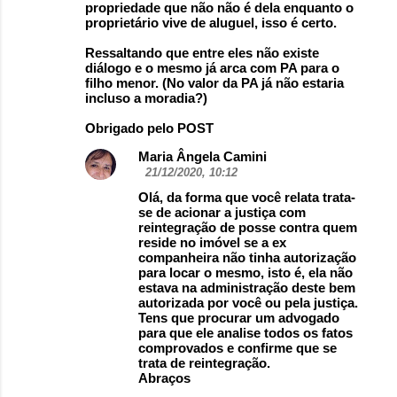
propriedade que não não é dela enquanto o
proprietário vive de aluguel, isso é certo.
Ressaltando que entre eles não existe
diálogo e o mesmo já arca com PA para o
filho menor. (No valor da PA já não estaria
incluso a moradia?)
Obrigado pelo POST
Maria Ângela Camini
21/12/2020, 10:12
Olá, da forma que você relata trata-
se de acionar a justiça com
reintegração de posse contra quem
reside no imóvel se a ex
companheira não tinha autorização
para locar o mesmo, isto é, ela não
estava na administração deste bem
autorizada por você ou pela justiça.
Tens que procurar um advogado
para que ele analise todos os fatos
comprovados e confirme que se
trata de reintegração.
Abraços