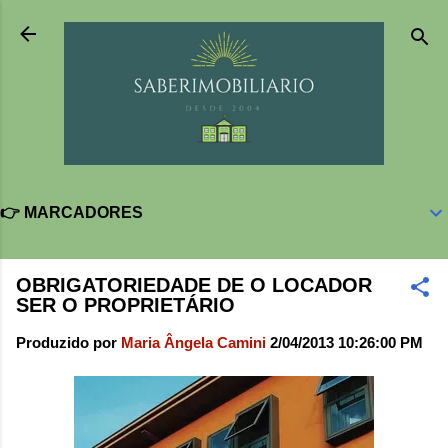
Pular para o conteúdo principal
👉 MARCADORES
OBRIGATORIEDADE DE O LOCADOR
SER O PROPRIETÁRIO
Produzido por
Maria Ângela Camini
2/04/2013 10:26:00 PM