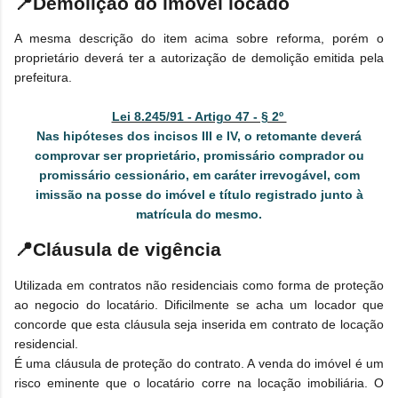
📍
Demolição do imóvel locado
A mesma descrição do item acima sobre reforma, porém o
proprietário deverá ter a autorização de demolição emitida pela
prefeitura.
Lei 8.245/91 - Artigo 47 - § 2º
Nas hipóteses dos incisos III e IV, o retomante deverá
comprovar ser proprietário, promissário comprador ou
promissário cessionário, em caráter irrevogável, com
imissão na posse do imóvel e título registrado junto à
matrícula do mesmo.
📍
Cláusula de vigência
Utilizada em contratos não residenciais como forma de proteção
ao negocio do locatário. Dificilmente se acha um locador que
concorde que esta cláusula seja inserida em contrato de locação
residencial.
É uma cláusula de proteção do contrato. A venda do imóvel é um
risco eminente que o locatário corre na locação imobiliária. O