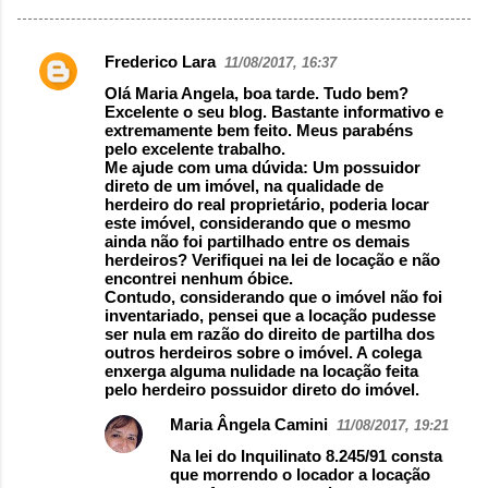
Frederico Lara
11/08/2017, 16:37
Comentários
Olá Maria Angela, boa tarde. Tudo bem?
Excelente o seu blog. Bastante informativo e
extremamente bem feito. Meus parabéns
pelo excelente trabalho.
Me ajude com uma dúvida: Um possuidor
direto de um imóvel, na qualidade de
herdeiro do real proprietário, poderia locar
este imóvel, considerando que o mesmo
ainda não foi partilhado entre os demais
herdeiros? Verifiquei na lei de locação e não
encontrei nenhum óbice.
Contudo, considerando que o imóvel não foi
inventariado, pensei que a locação pudesse
ser nula em razão do direito de partilha dos
outros herdeiros sobre o imóvel. A colega
enxerga alguma nulidade na locação feita
pelo herdeiro possuidor direto do imóvel.
Maria Ângela Camini
11/08/2017, 19:21
Na lei do Inquilinato 8.245/91 consta
que morrendo o locador a locação