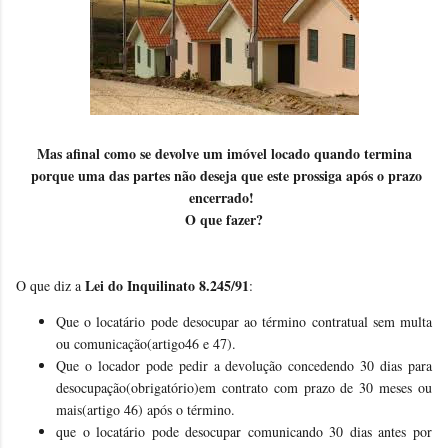
Mas afinal como se devolve um imóvel locado quando termina
porque uma das partes não deseja que este prossiga após o prazo
encerrado!
O que fazer?
Lei do Inquilinato 8.245/91
O que diz a
:
Que o locatário pode desocupar ao término contratual sem multa
ou comunicação(artigo46 e 47).
Que o locador pode pedir a devolução concedendo 30 dias para
desocupação(obrigatório)em contrato com prazo de 30 meses ou
mais(artigo 46) após o término.
que o locatário pode desocupar comunicando 30 dias antes por