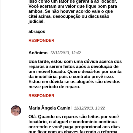
isso como um fator de garantia ao locador.
Você acertam um valor que fique bom para
ambos. Se não houver acordo vale o que
citei acima, desocupação ou discussão
judicial.
abraços
RESPONDER
Anônimo
12/12/2013, 12:42
Boa tarde, estou com uma dúvida acerca dos
reparos a serem feitos após a devolução de
um imóvel locado. Quero deixá-los por conta
da imobiliária, pois o contrato prevê isso.
Estou em dúvida se os aluguéis são devidos
nesse período de reparo.
RESPONDER
Maria Ângela Camini
12/12/2013, 13:22
Olá. Quando os reparos são feitos por você
locatário, o aluguel e condomínio continua
correndo e você paga proporcional aos dias
que ficar com as chaves fazendo a reforma.