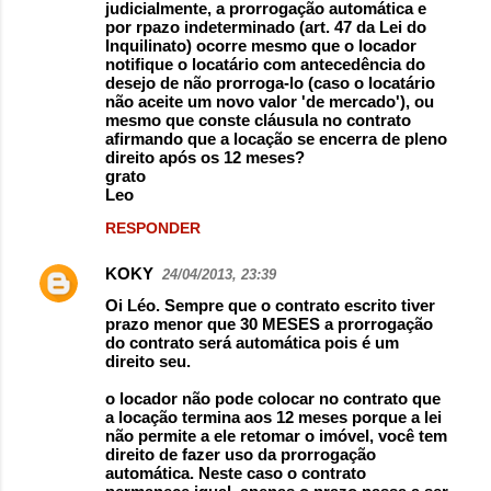
judicialmente, a prorrogação automática e
por rpazo indeterminado (art. 47 da Lei do
Inquilinato) ocorre mesmo que o locador
notifique o locatário com antecedência do
desejo de não prorroga-lo (caso o locatário
não aceite um novo valor 'de mercado'), ou
mesmo que conste cláusula no contrato
afirmando que a locação se encerra de pleno
direito após os 12 meses?
grato
Leo
RESPONDER
KOKY
24/04/2013, 23:39
Oi Léo. Sempre que o contrato escrito tiver
prazo menor que 30 MESES a prorrogação
do contrato será automática pois é um
direito seu.
o locador não pode colocar no contrato que
a locação termina aos 12 meses porque a lei
não permite a ele retomar o imóvel, você tem
direito de fazer uso da prorrogação
automática. Neste caso o contrato