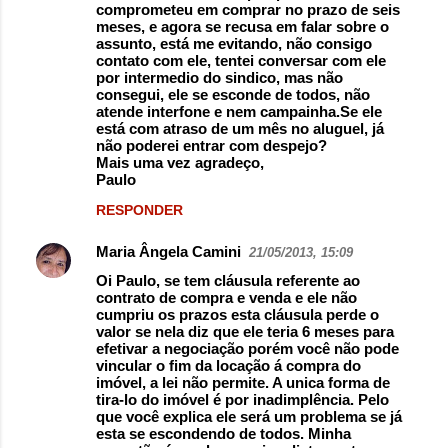
comprometeu em comprar no prazo de seis
meses, e agora se recusa em falar sobre o
assunto, está me evitando, não consigo
contato com ele, tentei conversar com ele
por intermedio do sindico, mas não
consegui, ele se esconde de todos, não
atende interfone e nem campainha.Se ele
está com atraso de um mês no aluguel, já
não poderei entrar com despejo?
Mais uma vez agradeço,
Paulo
RESPONDER
Maria Ângela Camini
21/05/2013, 15:09
Oi Paulo, se tem cláusula referente ao
contrato de compra e venda e ele não
cumpriu os prazos esta cláusula perde o
valor se nela diz que ele teria 6 meses para
efetivar a negociação porém você não pode
vincular o fim da locação á compra do
imóvel, a lei não permite. A unica forma de
tira-lo do imóvel é por inadimplência. Pelo
que você explica ele será um problema se já
esta se escondendo de todos. Minha