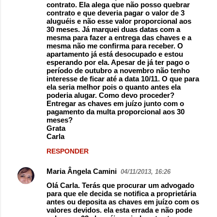
contrato. Ela alega que não posso quebrar
contrato e que deveria pagar o valor de 3
aluguéis e não esse valor proporcional aos
30 meses. Já marquei duas datas com a
mesma para fazer a entrega das chaves e a
mesma não me confirma para receber. O
apartamento já está desocupado e estou
esperando por ela. Apesar de já ter pago o
período de outubro a novembro não tenho
interesse de ficar até a data 10/11. O que para
ela seria melhor pois o quanto antes ela
poderia alugar. Como devo proceder?
Entregar as chaves em juízo junto com o
pagamento da multa proporcional aos 30
meses?
Grata
Carla
RESPONDER
Maria Ângela Camini
04/11/2013, 16:26
Olá Carla. Terás que procurar um advogado
para que ele decida se notifica a proprietária
antes ou deposita as chaves em juízo com os
valores devidos. ela esta errada e não pode