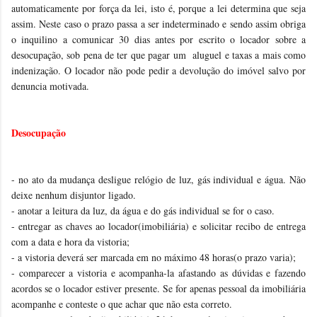
automaticamente por força da lei, isto é, porque a lei determina que seja
assim. Neste caso o prazo passa a ser indeterminado e sendo assim obriga
o inquilino a comunicar 30 dias antes por escrito o locador sobre a
desocupação, sob pena de ter que pagar um aluguel e taxas a mais como
indenização. O locador não pode pedir a devolução do imóvel salvo por
denuncia motivada.
Desocupação
- no ato da mudança desligue relógio de luz, gás individual e água. Não
deixe nenhum disjuntor ligado.
- anotar a leitura da luz, da água e do gás individual se for o caso.
- entregar as chaves ao locador(imobiliária) e solicitar recibo de entrega
com a data e hora da vistoria;
- a vistoria deverá ser marcada em no máximo 48 horas(o prazo varia);
- comparecer a vistoria e acompanha-la afastando as dúvidas e fazendo
acordos se o locador estiver presente. Se for apenas pessoal da imobiliária
acompanhe e conteste o que achar que não esta correto.