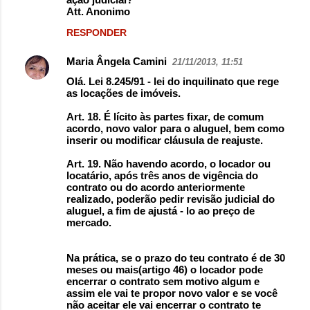
Att. Anonimo
RESPONDER
Maria Ângela Camini
21/11/2013, 11:51
Olá. Lei 8.245/91 - lei do inquilinato que rege
as locações de imóveis.
Art. 18. É lícito às partes fixar, de comum
acordo, novo valor para o aluguel, bem como
inserir ou modificar cláusula de reajuste.
Art. 19. Não havendo acordo, o locador ou
locatário, após três anos de vigência do
contrato ou do acordo anteriormente
realizado, poderão pedir revisão judicial do
aluguel, a fim de ajustá - lo ao preço de
mercado.
Na prática, se o prazo do teu contrato é de 30
meses ou mais(artigo 46) o locador pode
encerrar o contrato sem motivo algum e
assim ele vai te propor novo valor e se você
não aceitar ele vai encerrar o contrato te