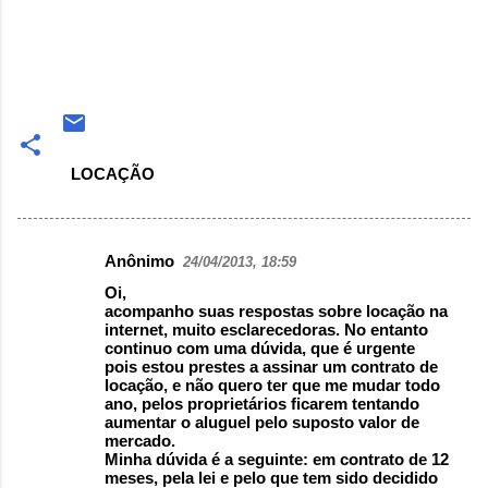
LOCAÇÃO
Anônimo
24/04/2013, 18:59
Comentários
Oi,
acompanho suas respostas sobre locação na
internet, muito esclarecedoras. No entanto
continuo com uma dúvida, que é urgente
pois estou prestes a assinar um contrato de
locação, e não quero ter que me mudar todo
ano, pelos proprietários ficarem tentando
aumentar o aluguel pelo suposto valor de
mercado.
Minha dúvida é a seguinte: em contrato de 12
meses, pela lei e pelo que tem sido decidido