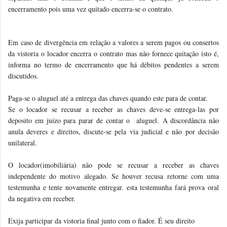
encerramento pois uma vez quitado encerra-se o contrato.
Em caso de divergência em relação a valores a serem pagos ou consertos
da vistoria o locador encerra o contrato mas não fornece quitação isto é,
informa no termo de encerramento que há débitos pendentes a serem
discutidos.
Paga-se o aluguel até a entrega das chaves quando este para de contar.
Se o locador se recusar a receber as chaves deve-se entrega-las por
deposito em juízo para parar de contar o aluguel. A discordância não
anula deveres e direitos, discute-se pela via judicial e não por decisão
unilateral.
O locador(imobiliária) não pode se recusar a receber as chaves
independente do motivo alegado. Se houver recusa retorne com uma
testemunha e tente novamente entregar. esta testemunha fará prova oral
da negativa em receber.
Exija participar da vistoria final junto com o fiador. É seu direito