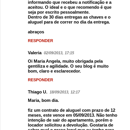
informando que recebeu a notificação e a
aceitou. O ideal e o que recomendo é que
seja por escrito pessoalmente.
Dentro de 30 dias entregas as chaves e o
aluguel para de correr no dia da entrega.
abraços
RESPONDER
Valeria
02/09/2013, 17:15
Oi Maria Angela, muito obrigada pela
gentiliza e agilidade. O seu blog é muito
bom, claro e esclarecedor.
RESPONDER
Thiago U.
18/09/2013, 12:17
Maria, bom dia.
fiz um contrato de aluguel com prazo de 12
meses, este vence em 05/09/2013. Não tenho
intenção de sair do apartamento, porém o
locador solicitou a devolução. Gostaria de
saber qual o prazo legal que eu tenho para