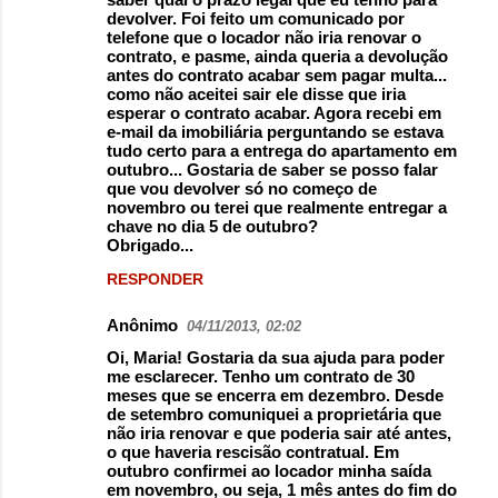
devolver. Foi feito um comunicado por
telefone que o locador não iria renovar o
contrato, e pasme, ainda queria a devolução
antes do contrato acabar sem pagar multa...
como não aceitei sair ele disse que iria
esperar o contrato acabar. Agora recebi em
e-mail da imobiliária perguntando se estava
tudo certo para a entrega do apartamento em
outubro... Gostaria de saber se posso falar
que vou devolver só no começo de
novembro ou terei que realmente entregar a
chave no dia 5 de outubro?
Obrigado...
RESPONDER
Anônimo
04/11/2013, 02:02
Oi, Maria! Gostaria da sua ajuda para poder
me esclarecer. Tenho um contrato de 30
meses que se encerra em dezembro. Desde
de setembro comuniquei a proprietária que
não iria renovar e que poderia sair até antes,
o que haveria rescisão contratual. Em
outubro confirmei ao locador minha saída
em novembro, ou seja, 1 mês antes do fim do