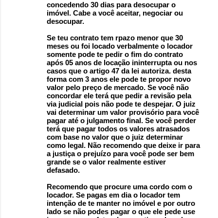
concedendo 30 dias para desocupar o
imóvel. Cabe a você aceitar, negociar ou
desocupar.
Se teu contrato tem rpazo menor que 30
meses ou foi locado verbalmente o locador
somente pode te pedir o fim do contrato
após 05 anos de locação ininterrupta ou nos
casos que o artigo 47 da lei autoriza. desta
forma com 3 anos ele pode te propor novo
valor pelo preço de mercado. Se você não
concordar ele terá que pedir a revisão pela
via judicial pois não pode te despejar. O juiz
vai determinar um valor provisório para você
pagar até o julgamento final. Se você perder
terá que pagar todos os valores atrasados
com base no valor que o juiz determinar
como legal. Não recomendo que deixe ir para
a justiça o prejuízo para você pode ser bem
grande se o valor realmente estiver
defasado.
Recomendo que procure uma cordo com o
locador. Se pagas em dia o locador tem
intenção de te manter no imóvel e por outro
lado se não podes pagar o que ele pede use