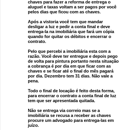
chaves para fazer a reforma de entrega o
aluguel e taxas voltam a ser pagos por você
pelos dias que ficou com as chaves.
Após a vistoria você tem que mandar
desligar a luz e pedir a conta final e deve
entrega-la na imobiliária que fará um cópia
quando for quitar os débitos e encerrar o
contrato.
Pelo que percebi a imobiliária esta com a
razão. Você deve ter entregue e depois pego
de volta para pintura portanto nesta situação
a cobrança é por dia em que ficar com as
chaves e se ficar até o final do mês pagará
por dia. Dezembro tem 31 dias. Não vale a
pena.
Todo o final de locação é feito desta forma,
para encerrar o contrato a conta final de luz
tem que ser apresentada quitada.
Não se entrega via correio mas se a
imobiliária se recusa a receber as chaves
procure um advogado para entrega-las em
juízo.