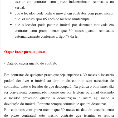
escrito em contratos com prazo indeterminado renovados ou
verbal.
que o locador pode pedir o imóvel em contratos com prazo menor
que 30 meses após 05 anos de locação ininterrupta;
que o locador pode pedir o imóvel por denuncia motivada em
contratos com prazo menor que 30 meses quando renovados
automaticamente conforme artigo 47 da lei.
O que fazer passo a passo
- Data do encerramento do contrato
Em contratos de qualquer prazo que seja superior a 30 meses o locatário
poderá devolver o imóvel ao término do contrato sem necessitar de
comunicar antes o locador de que desocupará. Na prática o bom senso diz
ser conveniente comunica-lo mesmo que por telefone ou email deixando
o locador prevenido quanto a desocupação e assim agilizando a
devolução do imóvel. Portanto sempre comunique que irá desocupar.
Em contratos com prazo menor que 30 meses na data do encerramento
do prazo contratual este mesmo contrato que termina se renova