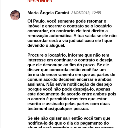
RESPONDER
Maria Ângela Camini
21/05/2013, 12:55
Oi Paulo. você somente pode retomar o
imóvel e encerrar o contrato se o locatário
concordar, do contrario ele terá direito a
renovação automática. A tua saída se ele não
concordar será a via judicial caso ele fique
devendo o aluguel.
Procure o locatário, informe que não tem
interesse em continuar o contrato e deseja
que ele desocupe ao fim do prazo. Se ele
disser que concorda então você faz um
termo de encerramento em que as partes de
comum acordo decidem encerrar e ambos
assinam. Não envie notificação de despejo
porque você não pode despeja-lo, apenas
este documento de acordo entre ambos pois
o acordo é permitido mas tem que estar
escrito e assinado pelas partes com duas
testemunhas(qualquer pessoa.
Se ele não quiser sair então você tem que
notifica-lo de que o dia do pagamento do
aluguel será amntido e que qualquer atraso