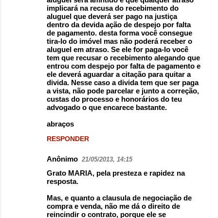
implicará na recusa do recebimento do
aluguel que deverá ser pago na justiça
dentro da devida ação de despejo por falta
de pagamento. desta forma você consegue
tira-lo do imóvel mas não poderá receber o
aluguel em atraso. Se ele for paga-lo você
tem que recusar o recebimento alegando que
entrou com despejo por falta de pagamento e
ele deverá aguardar a citação para quitar a
divida. Nesse caso a divida tem que ser paga
a vista, não pode parcelar e junto a correção,
custas do processo e honorários do teu
advogado o que encarece bastante.
abraços
RESPONDER
Anônimo
21/05/2013, 14:15
Grato MARIA, pela presteza e rapidez na
resposta.
Mas, e quanto a clausula de negociação de
compra e venda, não me dá o direito de
reincindir o contrato, porque ele se