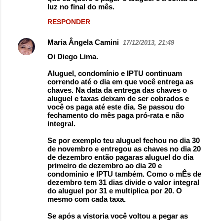
luz no final do mês.
RESPONDER
Maria Ângela Camini
17/12/2013, 21:49
Oi Diego Lima.
Aluguel, condomínio e IPTU continuam
correndo até o dia em que você entrega as
chaves. Na data da entrega das chaves o
aluguel e taxas deixam de ser cobrados e
você os paga até este dia. Se passou do
fechamento do mês paga pró-rata e não
integral.
Se por exemplo teu aluguel fechou no dia 30
de novembro e entregou as chaves no dia 20
de dezembro então pagaras aluguel do dia
primeiro de dezembro ao dia 20 e
condominio e IPTU também. Como o mÊs de
dezembro tem 31 dias divide o valor integral
do aluguel por 31 e multiplica por 20. O
mesmo com cada taxa.
Se após a vistoria você voltou a pegar as