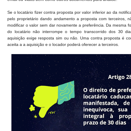
Se o locatário fizer contra proposta por valor inferior ao da notifi
pelo proprietário dando andamento a proposta com terceiros, n
modificar o valor sem dar novamente a preferência. Da mesma f
do locatário não interrompe o tempo transcorrido dos 30 dia
aquisição exige resposta sim ou não. Uma contra proposta é c
aceita a a aquisição e o locador poderá oferecer a terceiros.