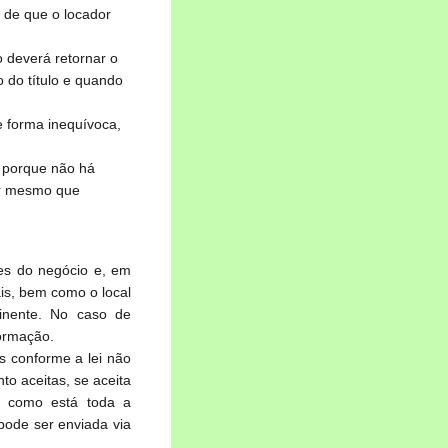
o de que o locador
 deverá retornar o
 do título e quando
e forma inequívoca,
 porque não há
er mesmo que
es do negócio e, em
ais, bem como o local
inente. No caso de
ormação.
s conforme a lei não
o aceitas, se aceita
e como está toda a
pode ser enviada via