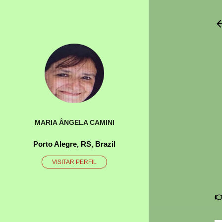
MARIA ÂNGELA CAMINI
Porto Alegre, RS, Brazil
VISITAR PERFIL
