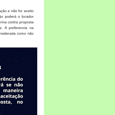
cação e não for aceito
ão poderá o locador
orma contra proposta
s. A preferencia na
onsiderada como não