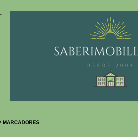
Pular para o conteúdo principal
 MARCADORES