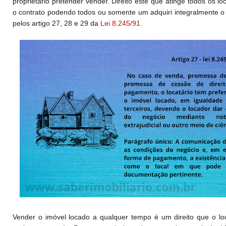
proprietário pretender vender. Direito este que atinge todos os l
o contrato podendo todos ou somente um adquiri integralmente 
pelos artigo 27, 28 e 29 da
Lei 8.245/91.
Vender o imóvel locado a qualquer tempo é um direito que o lo