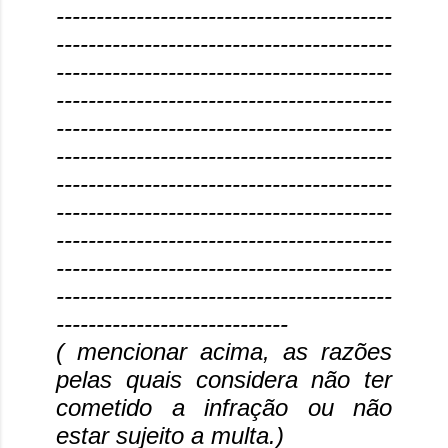
------------------------------------------
------------------------------------------
------------------------------------------
------------------------------------------
------------------------------------------
------------------------------------------
------------------------------------------
------------------------------------------
------------------------------------------
------------------------------------------
------------------------------------------
-----------------------------
( mencionar acima, as razões
pelas quais considera não ter
cometido a infração ou não
estar sujeito a multa.)