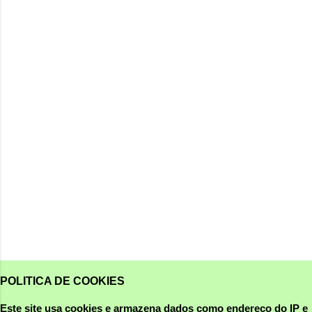
POLITICA DE COOKIES
Este site usa cookies e armazena dados como endereço do IP e