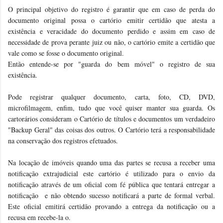
O principal objetivo do registro é garantir que em caso de perda do
documento original possa o cartório emitir certidão que atesta a
existência e veracidade do documento perdido e assim em caso de
necessidade de prova perante juiz ou não, o cartório emite a certidão que
vale como se fosse o documento original.
Então entende-se por "guarda do bem móvel" o registro de sua
existência.
Pode registrar qualquer documento, carta, foto, CD, DVD,
microfilmagem, enfim, tudo que você quiser manter sua guarda. Os
cartorários consideram o Cartório de títulos e documentos um verdadeiro
"Backup Geral" das coisas dos outros. O Cartório terá a responsabilidade
na conservação dos registros efetuados.
Na locação de imóveis quando uma das partes se recusa a receber uma
notificação extrajudicial este cartório é utilizado para o envio da
notificação através de um oficial com fé pública que tentará entregar a
notificação e não obtendo sucesso notificará a parte de formal verbal.
Este oficial emitirá certidão provando a entrega da notificação ou a
recusa em recebe-la o.