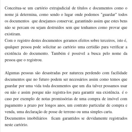
Conceitua-se um cartório extrajudicial de títulos e documentos como o
nome já determina, como sendo o lugar onde podemos "guardar" todos
os documentos que desejamos conservar, garantindo assim que estes bens
não se percam ou sejam destruídos sem que tenhamos como provar que
existiram.
Com o registro destes documentos geramos efeitos sobre terceiros, isto é,
qualquer pessoa pode solicitar ao cartório uma certidão para verificar a
existência do documento. Também é possivel a busca pelo nome da
pessoa que o registrou.
Algumas pessoas são desastradas por natureza perdendo com facilidade
documentos que no futuro podem ser necessários assim como temos que
guardar por uma vida toda documentos que um dia talvez possamos usar
ou não e assim porque não registra-los para garantir sua existência. é o
caso por exemplo de notas promissórias de uma compra de imóvel com
pagamento a prazo por longos anos, um contrato particular de compra e
venda, uma declaração de posse de terreno ou uma simples carta.
Documentos imobiliários ficam garantidos se devidamente registrados
neste cartório.